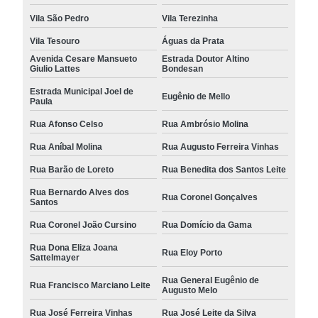
Vila São Pedro
Vila Terezinha
Vila Tesouro
Águas da Prata
Avenida Cesare Mansueto
Estrada Doutor Altino
Giulio Lattes
Bondesan
Estrada Municipal Joel de
Eugênio de Mello
Paula
Rua Afonso Celso
Rua Ambrósio Molina
Rua Aníbal Molina
Rua Augusto Ferreira Vinhas
Rua Barão de Loreto
Rua Benedita dos Santos Leite
Rua Bernardo Alves dos
Rua Coronel Gonçalves
Santos
Rua Coronel João Cursino
Rua Domício da Gama
Rua Dona Eliza Joana
Rua Eloy Porto
Sattelmayer
Rua General Eugênio de
Rua Francisco Marciano Leite
Augusto Melo
Rua José Ferreira Vinhas
Rua José Leite da Silva