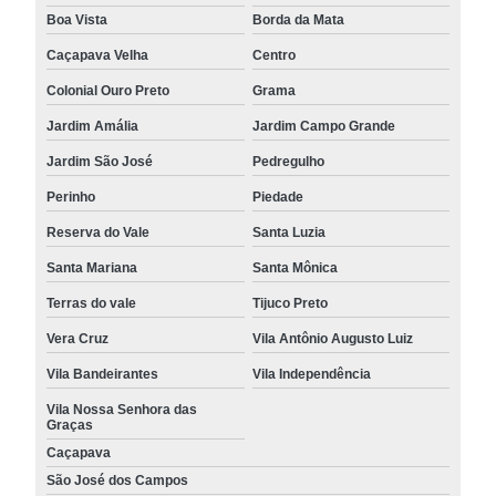
Boa Vista
Borda da Mata
Caçapava Velha
Centro
Colonial Ouro Preto
Grama
Jardim Amália
Jardim Campo Grande
Jardim São José
Pedregulho
Perinho
Piedade
Reserva do Vale
Santa Luzia
Santa Mariana
Santa Mônica
Terras do vale
Tijuco Preto
Vera Cruz
Vila Antônio Augusto Luiz
Vila Bandeirantes
Vila Independência
Vila Nossa Senhora das
Graças
Caçapava
São José dos Campos