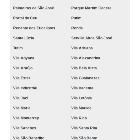
Palmeiras de São José
Parque Martim Cecere
Portal do Ceu
Putim
Recanto dos Eucaliptos
Ronda
Santa Lúcia
Setville Altos São José
Tutim
Vila Adriana
Vila Adyana
Vila Alexandrina
Vila Araújo
Vila Bela Vista
Vila Ester
Vila Guaianazes
Vila Industrial
Vila Iracema
Vila Jaci
Vila Letônia
Vila Maria
Vila Matilde
Vila Monterrey
Vila Rica
Vila Sanches
Vila Santa Rita
Vila São Benedito
Vila São Bento