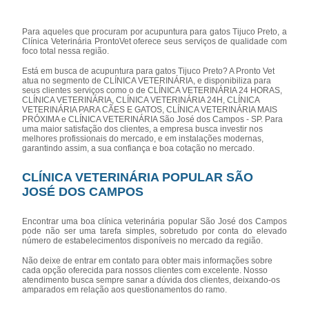
Para aqueles que procuram por acupuntura para gatos Tijuco Preto, a
Clínica Veterinária ProntoVet oferece seus serviços de qualidade com
foco total nessa região.
Está em busca de acupuntura para gatos Tijuco Preto? A Pronto Vet
atua no segmento de CLÍNICA VETERINÁRIA, e disponibiliza para
seus clientes serviços como o de CLÍNICA VETERINÁRIA 24 HORAS,
CLÍNICA VETERINÁRIA, CLÍNICA VETERINÁRIA 24H, CLÍNICA
VETERINÁRIA PARA CÃES E GATOS, CLÍNICA VETERINÁRIA MAIS
PRÓXIMA e CLÍNICA VETERINÁRIA São José dos Campos - SP. Para
uma maior satisfação dos clientes, a empresa busca investir nos
melhores profissionais do mercado, e em instalações modernas,
garantindo assim, a sua confiança e boa cotação no mercado.
CLÍNICA VETERINÁRIA POPULAR SÃO
JOSÉ DOS CAMPOS
Encontrar uma boa clínica veterinária popular São José dos Campos
pode não ser uma tarefa simples, sobretudo por conta do elevado
número de estabelecimentos disponíveis no mercado da região.
Não deixe de entrar em contato para obter mais informações sobre
cada opção oferecida para nossos clientes com excelente. Nosso
atendimento busca sempre sanar a dúvida dos clientes, deixando-os
amparados em relação aos questionamentos do ramo.