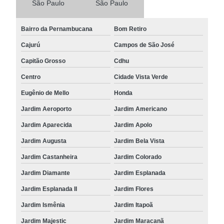
São Paulo
São Paulo
Bairro da Pernambucana
Bom Retiro
Cajurú
Campos de São José
Capitão Grosso
Cdhu
Centro
Cidade Vista Verde
Eugênio de Mello
Honda
Jardim Aeroporto
Jardim Americano
Jardim Aparecida
Jardim Apolo
Jardim Augusta
Jardim Bela Vista
Jardim Castanheira
Jardim Colorado
Jardim Diamante
Jardim Esplanada
Jardim Esplanada II
Jardim Flores
Jardim Ismênia
Jardim Itapoã
Jardim Majestic
Jardim Maracanã