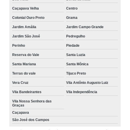
Caçapava Velha
Centro
Colonial Ouro Preto
Grama
Jardim Amália
Jardim Campo Grande
Jardim São José
Pedregulho
Perinho
Piedade
Reserva do Vale
Santa Luzia
Santa Mariana
Santa Mônica
Terras do vale
Tijuco Preto
Vera Cruz
Vila Antônio Augusto Luiz
Vila Bandeirantes
Vila Independência
Vila Nossa Senhora das
Graças
Caçapava
São José dos Campos