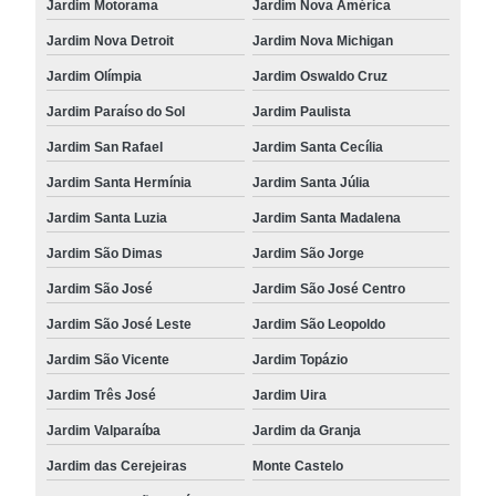
Jardim Motorama
Jardim Nova América
Jardim Nova Detroit
Jardim Nova Michigan
Jardim Olímpia
Jardim Oswaldo Cruz
Jardim Paraíso do Sol
Jardim Paulista
Jardim San Rafael
Jardim Santa Cecília
Jardim Santa Hermínia
Jardim Santa Júlia
Jardim Santa Luzia
Jardim Santa Madalena
Jardim São Dimas
Jardim São Jorge
Jardim São José
Jardim São José Centro
Jardim São José Leste
Jardim São Leopoldo
Jardim São Vicente
Jardim Topázio
Jardim Três José
Jardim Uira
Jardim Valparaíba
Jardim da Granja
Jardim das Cerejeiras
Monte Castelo