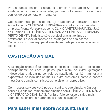
Para algumas pessoas, a acupuntura em cachorro Jardim San Rafael
ainda é uma grande novidade, já que o tratamento ficou muito
conhecido por ser feito em humanos.
Quer saber mais sobre acupuntura em cachorro Jardim San Rafael?
Ao se tratar de CLÍNICA VETERINÁRIA é encontrada por meio da
empresa Pronto Vet serviços como CLÍNICA VETERINÁRIA São José
dos Campos - SP, CLÍNICA VETERINÁRIA e CLÍNICA VETERINÁRIA
PERTO DE MIM. Tudo isso só é possível graças ao time de
profissionais especializados e as instalações de alto padrão.
Contamos com uma equipe altamente treinada para atender nossos
clientes.
CASTRAÇÃO ANIMAL
A castração animal é um procedimento muito procurado por tutores,
principalmente de cães e gatos, pois além de evitar gestações
indesejadas e ajudar no controle de natalidade, também aumenta a
expectativa de vida dos animais e evita problemas, como o câncer,
infecções e demais complicações no sistema reprodutivo.
Com nossos serviços você pode encontrar o que almeja. Além dos
serviços já citados, também trabalhamos com CLÍNICA VETERINÁRIA
e CASTRAÇÃO DE ANIMAIS. Por isso, fale conosco e saiba mais
sobre nossa empresa. Garantimos a sua satisfação!
Para saber mais sobre Acupuntura em