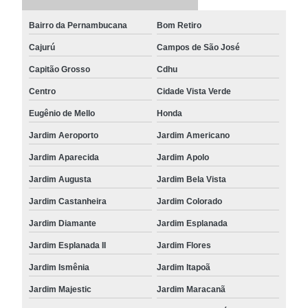
Bairro da Pernambucana
Bom Retiro
Cajurú
Campos de São José
Capitão Grosso
Cdhu
Centro
Cidade Vista Verde
Eugênio de Mello
Honda
Jardim Aeroporto
Jardim Americano
Jardim Aparecida
Jardim Apolo
Jardim Augusta
Jardim Bela Vista
Jardim Castanheira
Jardim Colorado
Jardim Diamante
Jardim Esplanada
Jardim Esplanada II
Jardim Flores
Jardim Ismênia
Jardim Itapoã
Jardim Majestic
Jardim Maracanã