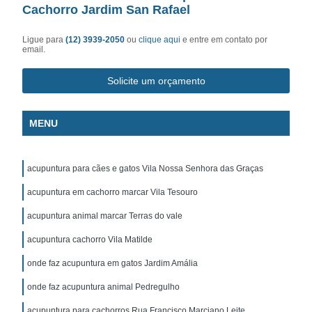
Cachorro Jardim San Rafael
Ligue para
(12) 3939-2050
ou
clique aqui
e entre em contato por
email.
Solicite um orçamento
MENU
acupuntura para cães e gatos Vila Nossa Senhora das Graças
acupuntura em cachorro marcar Vila Tesouro
acupuntura animal marcar Terras do vale
acupuntura cachorro Vila Matilde
onde faz acupuntura em gatos Jardim Amália
onde faz acupuntura animal Pedregulho
acupuntura para cachorros Rua Francisco Marciano Leite