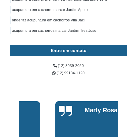
acupuntura em cachorro marcar Jardim Apolo
onde faz acupuntura em cachorros Vila Jaci
acupuntura em cachorros marcar Jardim Três José
Entre em contato
(12) 3939-2050
(12) 99134-1120
Marly Rosa