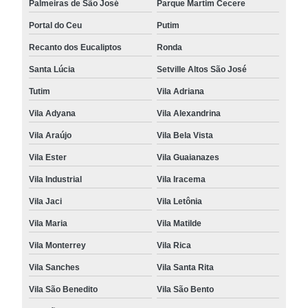
Palmeiras de São José
Parque Martim Cecere
Portal do Ceu
Putim
Recanto dos Eucaliptos
Ronda
Santa Lúcia
Setville Altos São José
Tutim
Vila Adriana
Vila Adyana
Vila Alexandrina
Vila Araújo
Vila Bela Vista
Vila Ester
Vila Guaianazes
Vila Industrial
Vila Iracema
Vila Jaci
Vila Letônia
Vila Maria
Vila Matilde
Vila Monterrey
Vila Rica
Vila Sanches
Vila Santa Rita
Vila São Benedito
Vila São Bento