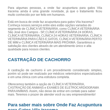
Para algumas pessoas, a onde faz acupuntura para gatos Vila
Iracema ainda é uma grande novidade, já que o tratamento ficou
muito conhecido por ser feito em humanos.
Está em busca de onde faz acupuntura para gatos Vila Iracema?
Conheça nossos serviços entre eles estão opções variadas do
segmento de CLÍNICA VETERINÁRIA, como CLÍNICA VETERINÁRIA
São José dos Campos - SP, CLÍNICA VETERINÁRIA 24 HORAS,
CLÍNICA VETERINÁRIA, CLÍNICA 24 HORAS VETERINÁRIA, CLÍNICA
VETERINÁRIA PARA CÃES E GATOS, CLÍNICA VETERINÁRIA PERTO
DE MIM e CLÍNICA VETERINÁRIA MAIS PRÓXIMA. Garantimos a
satisfação dos clientes através de um atendimento único e alta
qualidade para nossos clientes.
CASTRAÇÃO DE CACHORRO
A castração de cachorro é um procedimento considerado simples,
porém só pode ser realizado por médicos veterinários especializados
e em uma clínica com uma estrutura completa.
Oferecemos também a opção de CLÍNICA VETERINÁRIA,
CASTRAÇÃO DE ANIMAIS e EXAMES DE ELETROCARDIOGRAMA
PARA ANIMAIS. Assim, não deixe de entrar em contato para saber
mais. Teremos o prazer de atender você ou seu empreendimento!
Para saber mais sobre Onde Faz Acupuntura
para Gatos Vila Iracema