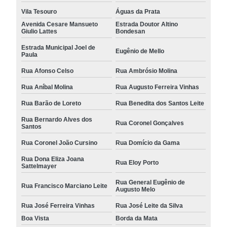
Vila Tesouro
Águas da Prata
Avenida Cesare Mansueto
Estrada Doutor Altino
Giulio Lattes
Bondesan
Estrada Municipal Joel de
Eugênio de Mello
Paula
Rua Afonso Celso
Rua Ambrósio Molina
Rua Aníbal Molina
Rua Augusto Ferreira Vinhas
Rua Barão de Loreto
Rua Benedita dos Santos Leite
Rua Bernardo Alves dos
Rua Coronel Gonçalves
Santos
Rua Coronel João Cursino
Rua Domício da Gama
Rua Dona Eliza Joana
Rua Eloy Porto
Sattelmayer
Rua General Eugênio de
Rua Francisco Marciano Leite
Augusto Melo
Rua José Ferreira Vinhas
Rua José Leite da Silva
Boa Vista
Borda da Mata