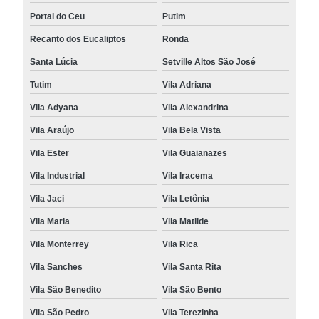
Portal do Ceu
Putim
Recanto dos Eucaliptos
Ronda
Santa Lúcia
Setville Altos São José
Tutim
Vila Adriana
Vila Adyana
Vila Alexandrina
Vila Araújo
Vila Bela Vista
Vila Ester
Vila Guaianazes
Vila Industrial
Vila Iracema
Vila Jaci
Vila Letônia
Vila Maria
Vila Matilde
Vila Monterrey
Vila Rica
Vila Sanches
Vila Santa Rita
Vila São Benedito
Vila São Bento
Vila São Pedro
Vila Terezinha