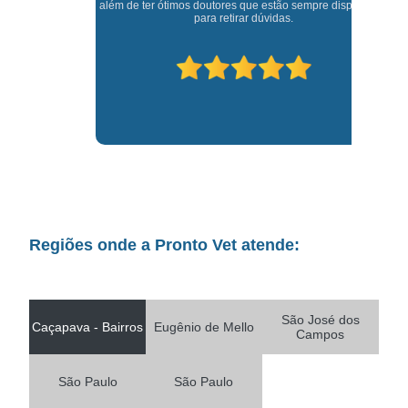
além de ter ótimos doutores que estão sempre disponíveis
para retirar dúvidas.
Regiões onde a Pronto Vet atende:
São José dos
Caçapava - Bairros
Eugênio de Mello
Campos
São Paulo
São Paulo