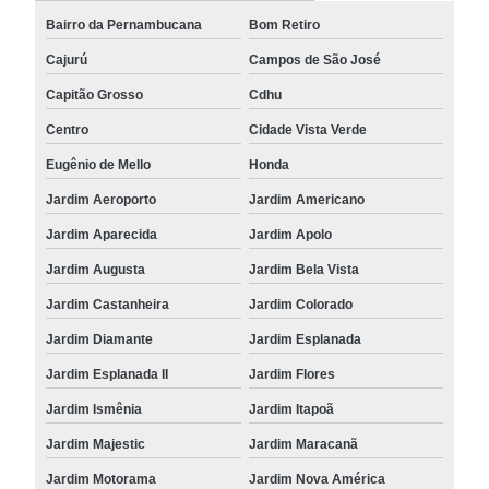
Bairro da Pernambucana
Bom Retiro
Cajurú
Campos de São José
Capitão Grosso
Cdhu
Centro
Cidade Vista Verde
Eugênio de Mello
Honda
Jardim Aeroporto
Jardim Americano
Jardim Aparecida
Jardim Apolo
Jardim Augusta
Jardim Bela Vista
Jardim Castanheira
Jardim Colorado
Jardim Diamante
Jardim Esplanada
Jardim Esplanada II
Jardim Flores
Jardim Ismênia
Jardim Itapoã
Jardim Majestic
Jardim Maracanã
Jardim Motorama
Jardim Nova América