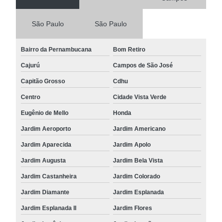
São Paulo
São Paulo
Bairro da Pernambucana
Bom Retiro
Cajurú
Campos de São José
Capitão Grosso
Cdhu
Centro
Cidade Vista Verde
Eugênio de Mello
Honda
Jardim Aeroporto
Jardim Americano
Jardim Aparecida
Jardim Apolo
Jardim Augusta
Jardim Bela Vista
Jardim Castanheira
Jardim Colorado
Jardim Diamante
Jardim Esplanada
Jardim Esplanada II
Jardim Flores