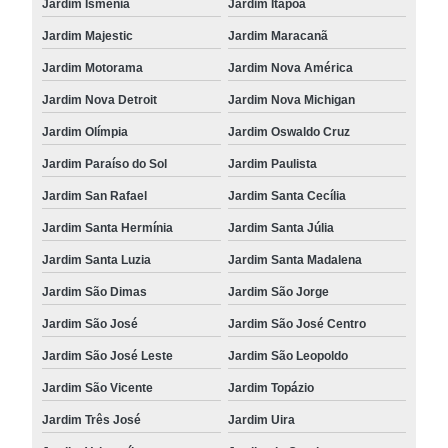
Jardim Ismênia
Jardim Itapoã
Jardim Majestic
Jardim Maracanã
Jardim Motorama
Jardim Nova América
Jardim Nova Detroit
Jardim Nova Michigan
Jardim Olímpia
Jardim Oswaldo Cruz
Jardim Paraíso do Sol
Jardim Paulista
Jardim San Rafael
Jardim Santa Cecília
Jardim Santa Hermínia
Jardim Santa Júlia
Jardim Santa Luzia
Jardim Santa Madalena
Jardim São Dimas
Jardim São Jorge
Jardim São José
Jardim São José Centro
Jardim São José Leste
Jardim São Leopoldo
Jardim São Vicente
Jardim Topázio
Jardim Três José
Jardim Uira