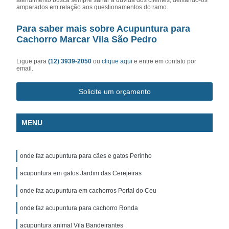
amparados em relação aos questionamentos do ramo.
Para saber mais sobre Acupuntura para
Cachorro Marcar Vila São Pedro
Ligue para
(12) 3939-2050
ou
clique aqui
e entre em contato por
email.
Solicite um orçamento
MENU
onde faz acupuntura para cães e gatos Perinho
acupuntura em gatos Jardim das Cerejeiras
onde faz acupuntura em cachorros Portal do Ceu
onde faz acupuntura para cachorro Ronda
acupuntura animal Vila Bandeirantes