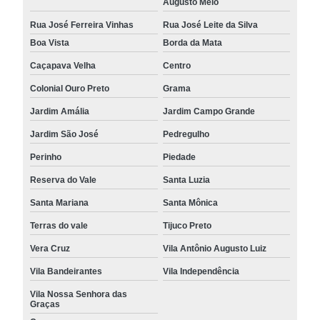
Augusto Melo
Rua José Ferreira Vinhas
Rua José Leite da Silva
Boa Vista
Borda da Mata
Caçapava Velha
Centro
Colonial Ouro Preto
Grama
Jardim Amália
Jardim Campo Grande
Jardim São José
Pedregulho
Perinho
Piedade
Reserva do Vale
Santa Luzia
Santa Mariana
Santa Mônica
Terras do vale
Tijuco Preto
Vera Cruz
Vila Antônio Augusto Luiz
Vila Bandeirantes
Vila Independência
Vila Nossa Senhora das
Graças