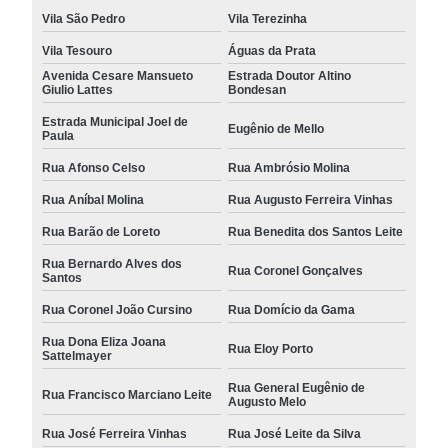
Vila São Pedro
Vila Terezinha
Vila Tesouro
Águas da Prata
Avenida Cesare Mansueto
Estrada Doutor Altino
Giulio Lattes
Bondesan
Estrada Municipal Joel de
Eugênio de Mello
Paula
Rua Afonso Celso
Rua Ambrósio Molina
Rua Aníbal Molina
Rua Augusto Ferreira Vinhas
Rua Barão de Loreto
Rua Benedita dos Santos Leite
Rua Bernardo Alves dos
Rua Coronel Gonçalves
Santos
Rua Coronel João Cursino
Rua Domício da Gama
Rua Dona Eliza Joana
Rua Eloy Porto
Sattelmayer
Rua General Eugênio de
Rua Francisco Marciano Leite
Augusto Melo
Rua José Ferreira Vinhas
Rua José Leite da Silva