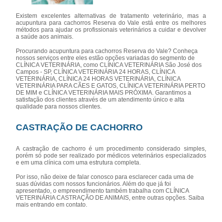
Existem excelentes alternativas de tratamento veterinário, mas a
acupuntura para cachorros Reserva do Vale está entre os melhores
métodos para ajudar os profissionais veterinários a cuidar e devolver
a saúde aos animais.
Procurando acupuntura para cachorros Reserva do Vale? Conheça
nossos serviços entre eles estão opções variadas do segmento de
CLÍNICA VETERINÁRIA, como CLÍNICA VETERINÁRIA São José dos
Campos - SP, CLÍNICA VETERINÁRIA 24 HORAS, CLÍNICA
VETERINÁRIA, CLÍNICA 24 HORAS VETERINÁRIA, CLÍNICA
VETERINÁRIA PARA CÃES E GATOS, CLÍNICA VETERINÁRIA PERTO
DE MIM e CLÍNICA VETERINÁRIA MAIS PRÓXIMA. Garantimos a
satisfação dos clientes através de um atendimento único e alta
qualidade para nossos clientes.
CASTRAÇÃO DE CACHORRO
A castração de cachorro é um procedimento considerado simples,
porém só pode ser realizado por médicos veterinários especializados
e em uma clínica com uma estrutura completa.
Por isso, não deixe de falar conosco para esclarecer cada uma de
suas dúvidas com nossos funcionários. Além do que já foi
apresentado, o empreendimento também trabalha com CLÍNICA
VETERINÁRIA CASTRAÇÃO DE ANIMAIS, entre outras opções. Saiba
mais entrando em contato.