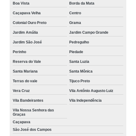
Boa Vista
Borda da Mata
Caçapava Velha
Centro
Colonial Ouro Preto
Grama
Jardim Amália
Jardim Campo Grande
Jardim São José
Pedregulho
Perinho
Piedade
Reserva do Vale
Santa Luzia
Santa Mariana
Santa Mônica
Terras do vale
Tijuco Preto
Vera Cruz
Vila Antônio Augusto Luiz
Vila Bandeirantes
Vila Independência
Vila Nossa Senhora das
Graças
Caçapava
São José dos Campos