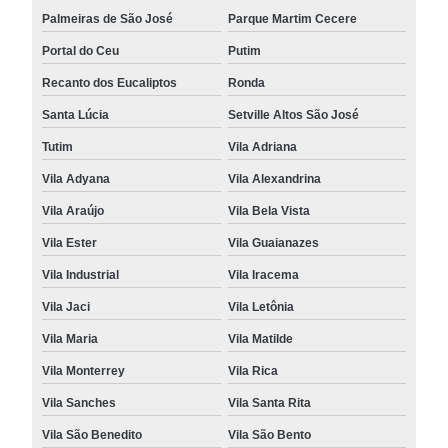
Palmeiras de São José
Parque Martim Cecere
Portal do Ceu
Putim
Recanto dos Eucaliptos
Ronda
Santa Lúcia
Setville Altos São José
Tutim
Vila Adriana
Vila Adyana
Vila Alexandrina
Vila Araújo
Vila Bela Vista
Vila Ester
Vila Guaianazes
Vila Industrial
Vila Iracema
Vila Jaci
Vila Letônia
Vila Maria
Vila Matilde
Vila Monterrey
Vila Rica
Vila Sanches
Vila Santa Rita
Vila São Benedito
Vila São Bento