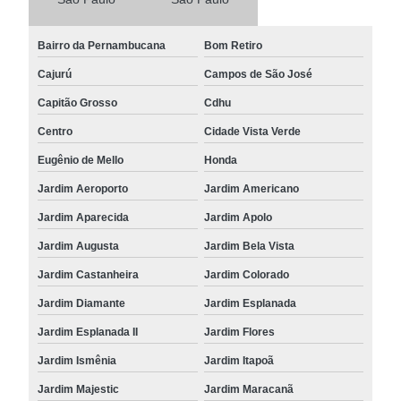
Bairro da Pernambucana
Bom Retiro
Cajurú
Campos de São José
Capitão Grosso
Cdhu
Centro
Cidade Vista Verde
Eugênio de Mello
Honda
Jardim Aeroporto
Jardim Americano
Jardim Aparecida
Jardim Apolo
Jardim Augusta
Jardim Bela Vista
Jardim Castanheira
Jardim Colorado
Jardim Diamante
Jardim Esplanada
Jardim Esplanada II
Jardim Flores
Jardim Ismênia
Jardim Itapoã
Jardim Majestic
Jardim Maracanã