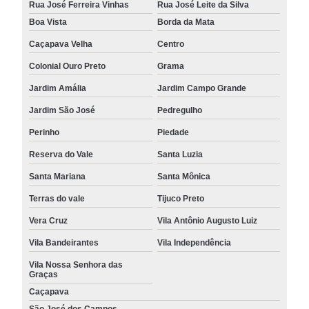
Rua José Ferreira Vinhas
Rua José Leite da Silva
Boa Vista
Borda da Mata
Caçapava Velha
Centro
Colonial Ouro Preto
Grama
Jardim Amália
Jardim Campo Grande
Jardim São José
Pedregulho
Perinho
Piedade
Reserva do Vale
Santa Luzia
Santa Mariana
Santa Mônica
Terras do vale
Tijuco Preto
Vera Cruz
Vila Antônio Augusto Luiz
Vila Bandeirantes
Vila Independência
Vila Nossa Senhora das
Graças
Caçapava
São José dos Campos