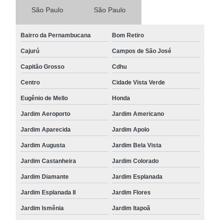
São Paulo
São Paulo
Bairro da Pernambucana
Bom Retiro
Cajurú
Campos de São José
Capitão Grosso
Cdhu
Centro
Cidade Vista Verde
Eugênio de Mello
Honda
Jardim Aeroporto
Jardim Americano
Jardim Aparecida
Jardim Apolo
Jardim Augusta
Jardim Bela Vista
Jardim Castanheira
Jardim Colorado
Jardim Diamante
Jardim Esplanada
Jardim Esplanada II
Jardim Flores
Jardim Ismênia
Jardim Itapoã