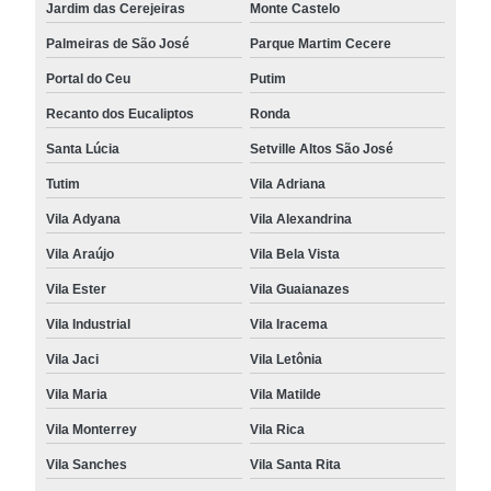
Jardim das Cerejeiras
Monte Castelo
Palmeiras de São José
Parque Martim Cecere
Portal do Ceu
Putim
Recanto dos Eucaliptos
Ronda
Santa Lúcia
Setville Altos São José
Tutim
Vila Adriana
Vila Adyana
Vila Alexandrina
Vila Araújo
Vila Bela Vista
Vila Ester
Vila Guaianazes
Vila Industrial
Vila Iracema
Vila Jaci
Vila Letônia
Vila Maria
Vila Matilde
Vila Monterrey
Vila Rica
Vila Sanches
Vila Santa Rita