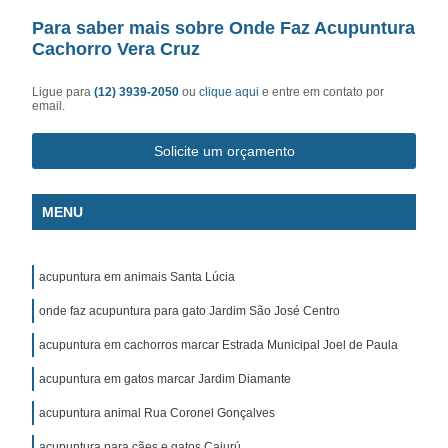
Para saber mais sobre Onde Faz Acupuntura
Cachorro Vera Cruz
Ligue para
(12) 3939-2050
ou
clique aqui
e entre em contato por
email.
Solicite um orçamento
MENU
acupuntura em animais Santa Lúcia
onde faz acupuntura para gato Jardim São José Centro
acupuntura em cachorros marcar Estrada Municipal Joel de Paula
acupuntura em gatos marcar Jardim Diamante
acupuntura animal Rua Coronel Gonçalves
acupuntura para cães e gatos Cajurú