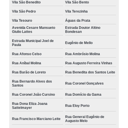
Vila São Benedito
Vila São Bento
Vila São Pedro
Vila Terezinha
Vila Tesouro
Águas da Prata
Avenida Cesare Mansueto
Estrada Doutor Altino
Giulio Lattes
Bondesan
Estrada Municipal Joel de
Eugênio de Mello
Paula
Rua Afonso Celso
Rua Ambrósio Molina
Rua Aníbal Molina
Rua Augusto Ferreira Vinhas
Rua Barão de Loreto
Rua Benedita dos Santos Leite
Rua Bernardo Alves dos
Rua Coronel Gonçalves
Santos
Rua Coronel João Cursino
Rua Domício da Gama
Rua Dona Eliza Joana
Rua Eloy Porto
Sattelmayer
Rua General Eugênio de
Rua Francisco Marciano Leite
Augusto Melo