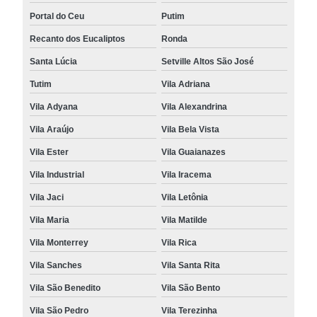
Portal do Ceu
Putim
Recanto dos Eucaliptos
Ronda
Santa Lúcia
Setville Altos São José
Tutim
Vila Adriana
Vila Adyana
Vila Alexandrina
Vila Araújo
Vila Bela Vista
Vila Ester
Vila Guaianazes
Vila Industrial
Vila Iracema
Vila Jaci
Vila Letônia
Vila Maria
Vila Matilde
Vila Monterrey
Vila Rica
Vila Sanches
Vila Santa Rita
Vila São Benedito
Vila São Bento
Vila São Pedro
Vila Terezinha