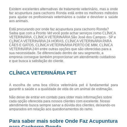
Existem excelentes alternativas de tratamento veterinário, mas a onde
faz acupuntura para cachorro Ronda está entre os melhores métodos
para ajudar os profissionais veterinários a cuidar e devolver a saúde
aos animais.
Está procurando por onde faz acupuntura para cachorro Ronda?
Saiba que com a Pronto Vet você pode achar serviços como CLÍNICA
VETERINÁRIA, CLÍNICA VETERINÁRIA São José dos Campos - SP e
CLÍNICA VETERINÁRIA 24 HORAS, CLÍNICA VETERINÁRIA PARA
CÃES E GATOS, CLÍNICA VETERINÁRIA PERTO DE MIM, CLÍNICA
VETERINÁRIA 24H entre outras opções que são oferecidas para a
sua necessidade. Se diferenciado dentro de seu segmento, a
empresa consegue também proporcionar um atendimento cuidadoso
e que busca a satisfação do cliente.
CLÍNICA VETERINÁRIA PET
A escolha de uma boa clínica veterinária pet é fundamental para
garantir a saúde e a qualidade de vida de um animal de estimação.
Não deixe de entrar em contato para obter mais informações sobre
cada opção oferecida para nossos clientes com excelente. Nosso
atendimento busca sempre sanar a dúvida dos clientes, deixando-os
amparados em relação aos questionamentos do ramo.
Para saber mais sobre Onde Faz Acupuntura
para Cachorro Ronda