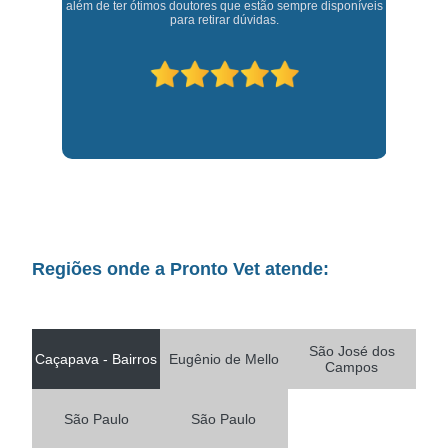
além de ter ótimos doutores que estão sempre disponíveis
para retirar dúvidas.
Regiões onde a Pronto Vet atende:
São José dos
Caçapava - Bairros
Eugênio de Mello
Campos
São Paulo
São Paulo