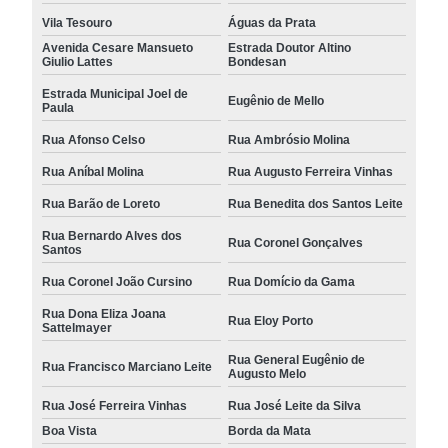
Vila Tesouro
Águas da Prata
Avenida Cesare Mansueto
Estrada Doutor Altino
Giulio Lattes
Bondesan
Estrada Municipal Joel de
Eugênio de Mello
Paula
Rua Afonso Celso
Rua Ambrósio Molina
Rua Aníbal Molina
Rua Augusto Ferreira Vinhas
Rua Barão de Loreto
Rua Benedita dos Santos Leite
Rua Bernardo Alves dos
Rua Coronel Gonçalves
Santos
Rua Coronel João Cursino
Rua Domício da Gama
Rua Dona Eliza Joana
Rua Eloy Porto
Sattelmayer
Rua General Eugênio de
Rua Francisco Marciano Leite
Augusto Melo
Rua José Ferreira Vinhas
Rua José Leite da Silva
Boa Vista
Borda da Mata