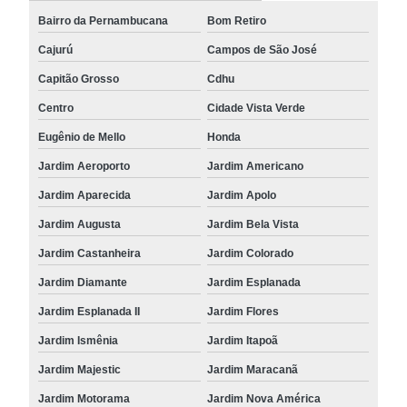
Bairro da Pernambucana
Bom Retiro
Cajurú
Campos de São José
Capitão Grosso
Cdhu
Centro
Cidade Vista Verde
Eugênio de Mello
Honda
Jardim Aeroporto
Jardim Americano
Jardim Aparecida
Jardim Apolo
Jardim Augusta
Jardim Bela Vista
Jardim Castanheira
Jardim Colorado
Jardim Diamante
Jardim Esplanada
Jardim Esplanada II
Jardim Flores
Jardim Ismênia
Jardim Itapoã
Jardim Majestic
Jardim Maracanã
Jardim Motorama
Jardim Nova América