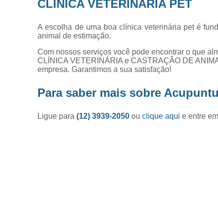
CLÍNICA VETERINÁRIA PET
A escolha de uma boa clínica veterinária pet é fu
animal de estimação.
Com nossos serviços você pode encontrar o que alm
CLÍNICA VETERINÁRIA e CASTRAÇÃO DE ANIMAIS. P
empresa. Garantimos a sua satisfação!
Para saber mais sobre Acupuntu
Ligue para
(12) 3939-2050
ou
clique aqui
e entre em