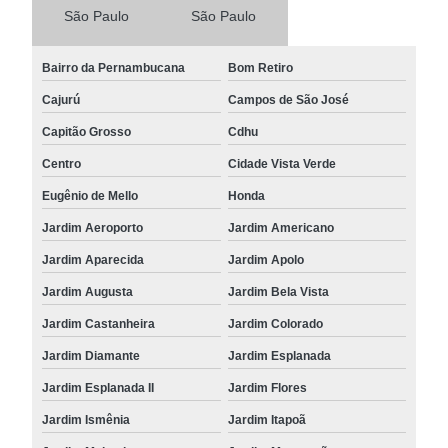
São Paulo
São Paulo
Bairro da Pernambucana
Bom Retiro
Cajurú
Campos de São José
Capitão Grosso
Cdhu
Centro
Cidade Vista Verde
Eugênio de Mello
Honda
Jardim Aeroporto
Jardim Americano
Jardim Aparecida
Jardim Apolo
Jardim Augusta
Jardim Bela Vista
Jardim Castanheira
Jardim Colorado
Jardim Diamante
Jardim Esplanada
Jardim Esplanada II
Jardim Flores
Jardim Ismênia
Jardim Itapoã