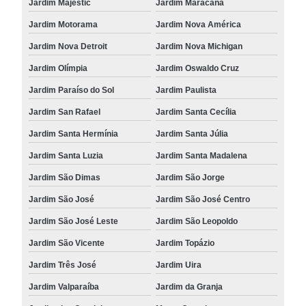
Jardim Majestic
Jardim Maracanã
Jardim Motorama
Jardim Nova América
Jardim Nova Detroit
Jardim Nova Michigan
Jardim Olímpia
Jardim Oswaldo Cruz
Jardim Paraíso do Sol
Jardim Paulista
Jardim San Rafael
Jardim Santa Cecília
Jardim Santa Hermínia
Jardim Santa Júlia
Jardim Santa Luzia
Jardim Santa Madalena
Jardim São Dimas
Jardim São Jorge
Jardim São José
Jardim São José Centro
Jardim São José Leste
Jardim São Leopoldo
Jardim São Vicente
Jardim Topázio
Jardim Três José
Jardim Uira
Jardim Valparaíba
Jardim da Granja