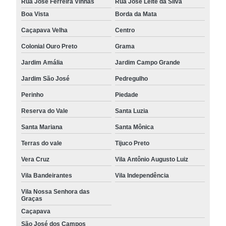
Rua José Ferreira Vinhas
Rua José Leite da Silva
Boa Vista
Borda da Mata
Caçapava Velha
Centro
Colonial Ouro Preto
Grama
Jardim Amália
Jardim Campo Grande
Jardim São José
Pedregulho
Perinho
Piedade
Reserva do Vale
Santa Luzia
Santa Mariana
Santa Mônica
Terras do vale
Tijuco Preto
Vera Cruz
Vila Antônio Augusto Luiz
Vila Bandeirantes
Vila Independência
Vila Nossa Senhora das
Graças
Caçapava
São José dos Campos