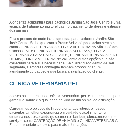
A onde faz acupuntura para cachorros Jardim São José Centro é uma
técnica de tratamento muito eficaz no tratamento de dores e estresse
dos animais.
Está a procura de onde faz acupuntura para cachorros Jardim São
José Centro, Saiba que com a Pronto Vet você pode achar serviços
como CLÍNICA VETERINÁRIA, CLÍNICA VETERINÁRIA São José dos
Campos - SP e CLÍNICA VETERINÁRIA 24 HORAS, CLÍNICA
VETERINÁRIA PARA CÃES E GATOS, CLÍNICA VETERINÁRIA PERTO
DE MIM, CLÍNICA VETERINÁRIA 24H entre outras opções que são
oferecidas para a sua necessidade. Se diferenciado dentro de seu
segmento, a empresa consegue também proporcionar um
atendimento cuidadoso e que busca a satisfação do cliente.
CLÍNICA VETERINÁRIA PET
A escolha de uma boa clínica veterinária pet é fundamental para
garantir a saúde e a qualidade de vida de um animal de estimação.
Carregamos o objetivo de Proporcionar aos tutores e nossos
pacientes a melhor experiência em cuidado e acolhimento., a
empresa nos destacando no segmento. Também oferecemos outros
serviços, como CASTRAÇÃO DE ANIMAIS e CLÍNICA VETERINÁRIA.
Entre em contato conosco para mais informações.