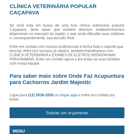
CLÍNICA VETERINÁRIA POPULAR
CAÇAPAVA
Se você está em busca de uma boa clínica veterinária popular
Caçapava, deve saber que existem diversos estabelecimentos
disponíveis no mercado da região, o que pode dificultar suas análises
e, consequentemente, sua decisão final.
Entre em contato com nossos profissionais e tenha todo o suporte que
precisa. Além dos serviços já citados, também trabalhamos com
CLÍNICA VETERINÁRIA e EXAMES DE ELETROCARDIOGRAMA
PARA ANIMAIS. Entre em contato agora e tire todas as suas dúvidas
com nossa equipe.
Para saber mais sobre Onde Faz Acupuntura
para Cachorros Jardim Majestic
Ligue para
(12) 3939-2050
ou
clique aqui
e entre em contato por
email.
Solicite um orçamento
MENU