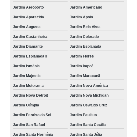
Jardim Aeroporto
Jardim Americano
Jardim Aparecida
Jardim Apolo
Jardim Augusta
Jardim Bela Vista
Jardim Castanheira
Jardim Colorado
Jardim Diamante
Jardim Esplanada
Jardim Esplanada II
Jardim Flores
Jardim Ismênia
Jardim Itapoã
Jardim Majestic
Jardim Maracanã
Jardim Motorama
Jardim Nova América
Jardim Nova Detroit
Jardim Nova Michigan
Jardim Olímpia
Jardim Oswaldo Cruz
Jardim Paraíso do Sol
Jardim Paulista
Jardim San Rafael
Jardim Santa Cecília
Jardim Santa Hermínia
Jardim Santa Júlia