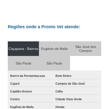
Regiões onde a Pronto Vet atende:
São José dos
Caçapava - Bairros
Eugênio de Mello
Campos
São Paulo
São Paulo
Bairro da Pernambucana
Bom Retiro
Cajurú
Campos de São José
Capitão Grosso
Cdhu
Centro
Cidade Vista Verde
Eugênio de Mello
Honda