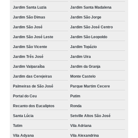
Jardim Santa Luzia
Jardim Santa Madalena
Jardim São Dimas
Jardim São Jorge
Jardim São José
Jardim São José Centro
Jardim São José Leste
Jardim São Leopoldo
Jardim São Vicente
Jardim Topázio
Jardim Três José
Jardim Uira
Jardim Valparaíba
Jardim da Granja
Jardim das Cerejeiras
Monte Castelo
Palmeiras de São José
Parque Martim Cecere
Portal do Ceu
Putim
Recanto dos Eucaliptos
Ronda
Santa Lúcia
Setville Altos São José
Tutim
Vila Adriana
Vila Adyana
Vila Alexandrina