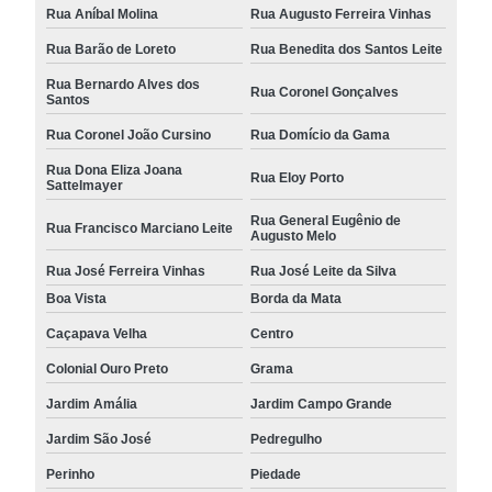
Rua Aníbal Molina
Rua Augusto Ferreira Vinhas
Rua Barão de Loreto
Rua Benedita dos Santos Leite
Rua Bernardo Alves dos
Rua Coronel Gonçalves
Santos
Rua Coronel João Cursino
Rua Domício da Gama
Rua Dona Eliza Joana
Rua Eloy Porto
Sattelmayer
Rua General Eugênio de
Rua Francisco Marciano Leite
Augusto Melo
Rua José Ferreira Vinhas
Rua José Leite da Silva
Boa Vista
Borda da Mata
Caçapava Velha
Centro
Colonial Ouro Preto
Grama
Jardim Amália
Jardim Campo Grande
Jardim São José
Pedregulho
Perinho
Piedade