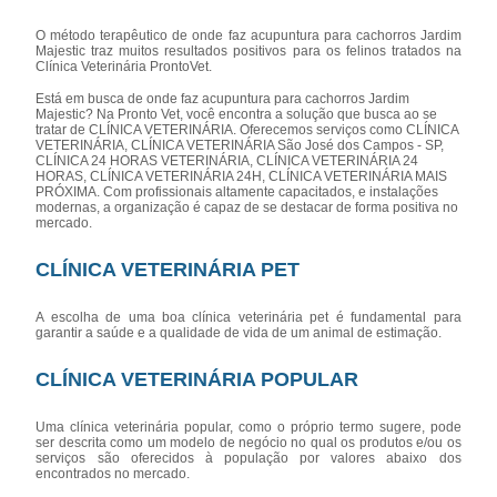
O método terapêutico de onde faz acupuntura para cachorros Jardim
Majestic traz muitos resultados positivos para os felinos tratados na
Clínica Veterinária ProntoVet.
Está em busca de onde faz acupuntura para cachorros Jardim
Majestic? Na Pronto Vet, você encontra a solução que busca ao se
tratar de CLÍNICA VETERINÁRIA. Oferecemos serviços como CLÍNICA
VETERINÁRIA, CLÍNICA VETERINÁRIA São José dos Campos - SP,
CLÍNICA 24 HORAS VETERINÁRIA, CLÍNICA VETERINÁRIA 24
HORAS, CLÍNICA VETERINÁRIA 24H, CLÍNICA VETERINÁRIA MAIS
PRÓXIMA. Com profissionais altamente capacitados, e instalações
modernas, a organização é capaz de se destacar de forma positiva no
mercado.
CLÍNICA VETERINÁRIA PET
A escolha de uma boa clínica veterinária pet é fundamental para
garantir a saúde e a qualidade de vida de um animal de estimação.
CLÍNICA VETERINÁRIA POPULAR
Uma clínica veterinária popular, como o próprio termo sugere, pode
ser descrita como um modelo de negócio no qual os produtos e/ou os
serviços são oferecidos à população por valores abaixo dos
encontrados no mercado.