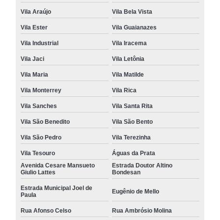
Vila Araújo
Vila Bela Vista
Vila Ester
Vila Guaianazes
Vila Industrial
Vila Iracema
Vila Jaci
Vila Letônia
Vila Maria
Vila Matilde
Vila Monterrey
Vila Rica
Vila Sanches
Vila Santa Rita
Vila São Benedito
Vila São Bento
Vila São Pedro
Vila Terezinha
Vila Tesouro
Águas da Prata
Avenida Cesare Mansueto
Estrada Doutor Altino
Giulio Lattes
Bondesan
Estrada Municipal Joel de
Eugênio de Mello
Paula
Rua Afonso Celso
Rua Ambrósio Molina