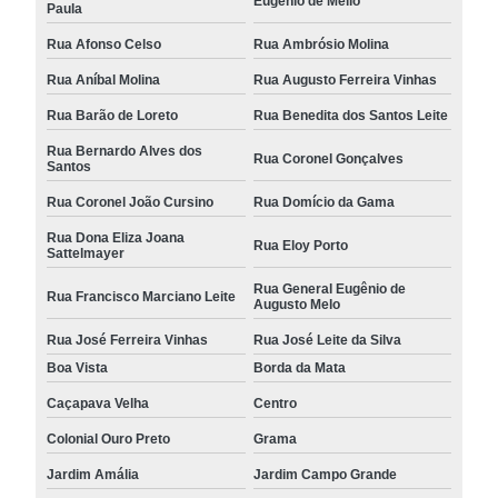
Eugênio de Mello
Paula
Rua Afonso Celso
Rua Ambrósio Molina
Rua Aníbal Molina
Rua Augusto Ferreira Vinhas
Rua Barão de Loreto
Rua Benedita dos Santos Leite
Rua Bernardo Alves dos
Rua Coronel Gonçalves
Santos
Rua Coronel João Cursino
Rua Domício da Gama
Rua Dona Eliza Joana
Rua Eloy Porto
Sattelmayer
Rua General Eugênio de
Rua Francisco Marciano Leite
Augusto Melo
Rua José Ferreira Vinhas
Rua José Leite da Silva
Boa Vista
Borda da Mata
Caçapava Velha
Centro
Colonial Ouro Preto
Grama
Jardim Amália
Jardim Campo Grande