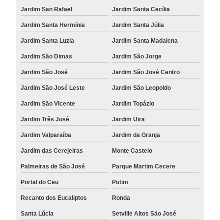
Jardim San Rafael
Jardim Santa Cecília
Jardim Santa Hermínia
Jardim Santa Júlia
Jardim Santa Luzia
Jardim Santa Madalena
Jardim São Dimas
Jardim São Jorge
Jardim São José
Jardim São José Centro
Jardim São José Leste
Jardim São Leopoldo
Jardim São Vicente
Jardim Topázio
Jardim Três José
Jardim Uira
Jardim Valparaíba
Jardim da Granja
Jardim das Cerejeiras
Monte Castelo
Palmeiras de São José
Parque Martim Cecere
Portal do Ceu
Putim
Recanto dos Eucaliptos
Ronda
Santa Lúcia
Setville Altos São José