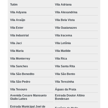
Tutim
Vila Adriana
Vila Adyana
Vila Alexandrina
Vila Araújo
Vila Bela Vista
Vila Ester
Vila Guaianazes
Vila Industrial
Vila Iracema
Vila Jaci
Vila Letônia
Vila Maria
Vila Matilde
Vila Monterrey
Vila Rica
Vila Sanches
Vila Santa Rita
Vila São Benedito
Vila São Bento
Vila São Pedro
Vila Terezinha
Vila Tesouro
Águas da Prata
Avenida Cesare Mansueto
Estrada Doutor Altino
Giulio Lattes
Bondesan
Estrada Municipal Joel de