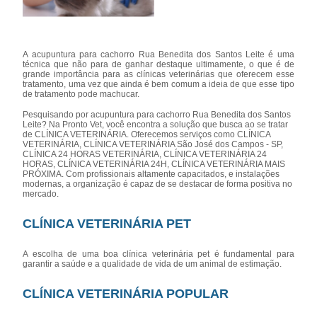
A acupuntura para cachorro Rua Benedita dos Santos Leite é uma
técnica que não para de ganhar destaque ultimamente, o que é de
grande importância para as clínicas veterinárias que oferecem esse
tratamento, uma vez que ainda é bem comum a ideia de que esse tipo
de tratamento pode machucar.
Pesquisando por acupuntura para cachorro Rua Benedita dos Santos
Leite? Na Pronto Vet, você encontra a solução que busca ao se tratar
de CLÍNICA VETERINÁRIA. Oferecemos serviços como CLÍNICA
VETERINÁRIA, CLÍNICA VETERINÁRIA São José dos Campos - SP,
CLÍNICA 24 HORAS VETERINÁRIA, CLÍNICA VETERINÁRIA 24
HORAS, CLÍNICA VETERINÁRIA 24H, CLÍNICA VETERINÁRIA MAIS
PRÓXIMA. Com profissionais altamente capacitados, e instalações
modernas, a organização é capaz de se destacar de forma positiva no
mercado.
CLÍNICA VETERINÁRIA PET
A escolha de uma boa clínica veterinária pet é fundamental para
garantir a saúde e a qualidade de vida de um animal de estimação.
CLÍNICA VETERINÁRIA POPULAR