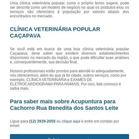
Uma clínica veterinária popular, como o próprio termo sugere, pode
ser descrita como um modelo de negócio no qual os produtos e/ou os
serviços são oferecidos à população por valores abaixo dos
encontrados no mercado.
CLÍNICA VETERINÁRIA POPULAR
CAÇAPAVA
Se você está em busca de uma boa clínica veterinária popular
Caçapava, deve saber que existem diversos estabelecimentos
disponíveis no mercado da região, o que pode dificultar suas análises
e, consequentemente, sua decisão final.
Nossos profissionais estão prontos para atendê-lo adequadamente,
nós oferecermos, além do que já foi citado, outros serviços, como por
exemplo, CLÍNICA VETERINÁRIA e EXAMES DE
ELETROCARDIOGRAMA PARA ANIMAIS. Por isso, fale conosco e
saiba mais.
Para saber mais sobre Acupuntura para
Cachorro Rua Benedita dos Santos Leite
Ligue para
(12) 3939-2050
ou
clique aqui
e entre em contato por
email.