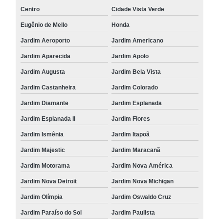
Centro
Cidade Vista Verde
Eugênio de Mello
Honda
Jardim Aeroporto
Jardim Americano
Jardim Aparecida
Jardim Apolo
Jardim Augusta
Jardim Bela Vista
Jardim Castanheira
Jardim Colorado
Jardim Diamante
Jardim Esplanada
Jardim Esplanada II
Jardim Flores
Jardim Ismênia
Jardim Itapoã
Jardim Majestic
Jardim Maracanã
Jardim Motorama
Jardim Nova América
Jardim Nova Detroit
Jardim Nova Michigan
Jardim Olímpia
Jardim Oswaldo Cruz
Jardim Paraíso do Sol
Jardim Paulista