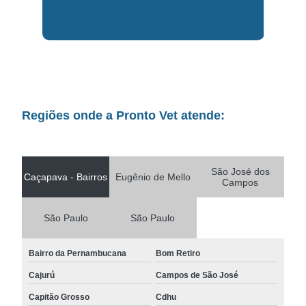
Regiões onde a Pronto Vet atende:
São José dos
Caçapava - Bairros
Eugênio de Mello
Campos
São Paulo
São Paulo
Bairro da Pernambucana
Bom Retiro
Cajurú
Campos de São José
Capitão Grosso
Cdhu