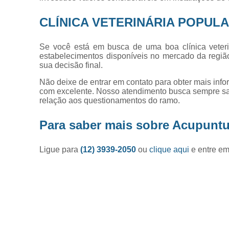
CLÍNICA VETERINÁRIA POPUL
Se você está em busca de uma boa clínica veteri
estabelecimentos disponíveis no mercado da região
sua decisão final.
Não deixe de entrar em contato para obter mais inf
com excelente. Nosso atendimento busca sempre sa
relação aos questionamentos do ramo.
Para saber mais sobre Acupuntur
Ligue para
(12) 3939-2050
ou
clique aqui
e entre em