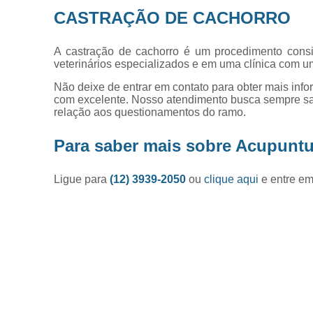
CASTRAÇÃO DE CACHORRO
A castração de cachorro é um procedimento consi
veterinários especializados e em uma clínica com u
Não deixe de entrar em contato para obter mais inf
com excelente. Nosso atendimento busca sempre sa
relação aos questionamentos do ramo.
Para saber mais sobre Acupuntu
Ligue para
(12) 3939-2050
ou
clique aqui
e entre em