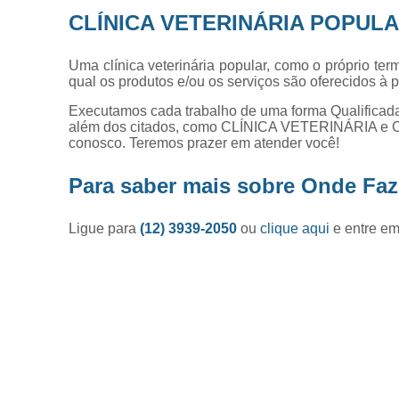
CLÍNICA VETERINÁRIA POPUL
Uma clínica veterinária popular, como o próprio t
qual os produtos e/ou os serviços são oferecidos à
Executamos cada trabalho de uma forma Qualificada
além dos citados, como CLÍNICA VETERINÁRIA e 
conosco. Teremos prazer em atender você!
Para saber mais sobre Onde Faz
Ligue para
(12) 3939-2050
ou
clique aqui
e entre em