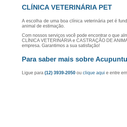
CLÍNICA VETERINÁRIA PET
A escolha de uma boa clínica veterinária pet é fu
animal de estimação.
Com nossos serviços você pode encontrar o que alm
CLÍNICA VETERINÁRIA e CASTRAÇÃO DE ANIMAIS. P
empresa. Garantimos a sua satisfação!
Para saber mais sobre Acupuntu
Ligue para
(12) 3939-2050
ou
clique aqui
e entre em