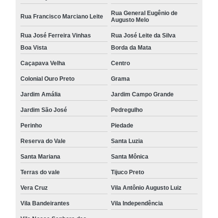
Rua General Eugênio de
Rua Francisco Marciano Leite
Augusto Melo
Rua José Ferreira Vinhas
Rua José Leite da Silva
Boa Vista
Borda da Mata
Caçapava Velha
Centro
Colonial Ouro Preto
Grama
Jardim Amália
Jardim Campo Grande
Jardim São José
Pedregulho
Perinho
Piedade
Reserva do Vale
Santa Luzia
Santa Mariana
Santa Mônica
Terras do vale
Tijuco Preto
Vera Cruz
Vila Antônio Augusto Luiz
Vila Bandeirantes
Vila Independência