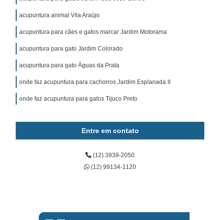
acupuntura animal Vila Araújo
acupuntura para cães e gatos marcar Jardim Motorama
acupuntura para gato Jardim Colorado
acupuntura para gato Águas da Prata
onde faz acupuntura para cachorros Jardim Esplanada II
onde faz acupuntura para gatos Tijuco Preto
Entre em contato
(12) 3939-2050
(12) 99134-1120