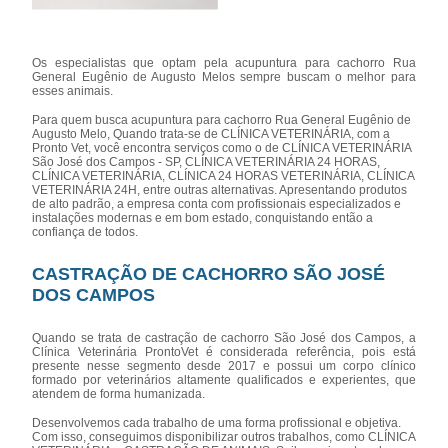
Os especialistas que optam pela acupuntura para cachorro Rua
General Eugênio de Augusto Melos sempre buscam o melhor para
esses animais.
Para quem busca acupuntura para cachorro Rua General Eugênio de
Augusto Melo, Quando trata-se de CLÍNICA VETERINÁRIA, com a
Pronto Vet, você encontra serviços como o de CLÍNICA VETERINÁRIA
São José dos Campos - SP, CLÍNICA VETERINÁRIA 24 HORAS,
CLÍNICA VETERINÁRIA, CLÍNICA 24 HORAS VETERINÁRIA, CLÍNICA
VETERINÁRIA 24H, entre outras alternativas. Apresentando produtos
de alto padrão, a empresa conta com profissionais especializados e
instalações modernas e em bom estado, conquistando então a
confiança de todos.
CASTRAÇÃO DE CACHORRO SÃO JOSÉ
DOS CAMPOS
Quando se trata de castração de cachorro São José dos Campos, a
Clínica Veterinária ProntoVet é considerada referência, pois está
presente nesse segmento desde 2017 e possui um corpo clínico
formado por veterinários altamente qualificados e experientes, que
atendem de forma humanizada.
Desenvolvemos cada trabalho de uma forma profissional e objetiva.
Com isso, conseguimos disponibilizar outros trabalhos, como CLÍNICA