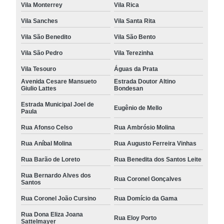
Vila Monterrey
Vila Rica
Vila Sanches
Vila Santa Rita
Vila São Benedito
Vila São Bento
Vila São Pedro
Vila Terezinha
Vila Tesouro
Águas da Prata
Avenida Cesare Mansueto
Estrada Doutor Altino
Giulio Lattes
Bondesan
Estrada Municipal Joel de
Eugênio de Mello
Paula
Rua Afonso Celso
Rua Ambrósio Molina
Rua Aníbal Molina
Rua Augusto Ferreira Vinhas
Rua Barão de Loreto
Rua Benedita dos Santos Leite
Rua Bernardo Alves dos
Rua Coronel Gonçalves
Santos
Rua Coronel João Cursino
Rua Domício da Gama
Rua Dona Eliza Joana
Rua Eloy Porto
Sattelmayer