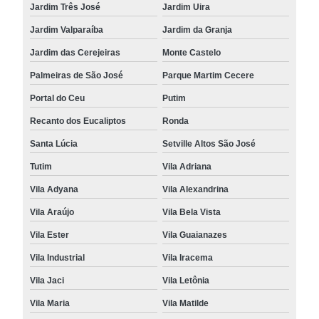
Jardim Três José
Jardim Uira
Jardim Valparaíba
Jardim da Granja
Jardim das Cerejeiras
Monte Castelo
Palmeiras de São José
Parque Martim Cecere
Portal do Ceu
Putim
Recanto dos Eucaliptos
Ronda
Santa Lúcia
Setville Altos São José
Tutim
Vila Adriana
Vila Adyana
Vila Alexandrina
Vila Araújo
Vila Bela Vista
Vila Ester
Vila Guaianazes
Vila Industrial
Vila Iracema
Vila Jaci
Vila Letônia
Vila Maria
Vila Matilde