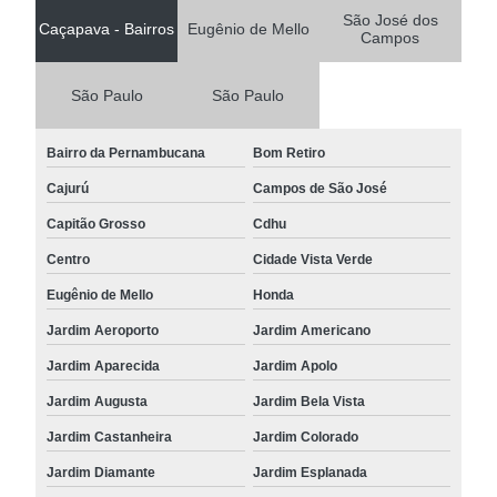
São José dos
Caçapava - Bairros
Eugênio de Mello
Campos
São Paulo
São Paulo
Bairro da Pernambucana
Bom Retiro
Cajurú
Campos de São José
Capitão Grosso
Cdhu
Centro
Cidade Vista Verde
Eugênio de Mello
Honda
Jardim Aeroporto
Jardim Americano
Jardim Aparecida
Jardim Apolo
Jardim Augusta
Jardim Bela Vista
Jardim Castanheira
Jardim Colorado
Jardim Diamante
Jardim Esplanada