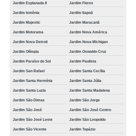
Jardim Esplanada II
Jardim Flores
Jardim Ismênia
Jardim Itapoã
Jardim Majestic
Jardim Maracanã
Jardim Motorama
Jardim Nova América
Jardim Nova Detroit
Jardim Nova Michigan
Jardim Olímpia
Jardim Oswaldo Cruz
Jardim Paraíso do Sol
Jardim Paulista
Jardim San Rafael
Jardim Santa Cecília
Jardim Santa Hermínia
Jardim Santa Júlia
Jardim Santa Luzia
Jardim Santa Madalena
Jardim São Dimas
Jardim São Jorge
Jardim São José
Jardim São José Centro
Jardim São José Leste
Jardim São Leopoldo
Jardim São Vicente
Jardim Topázio