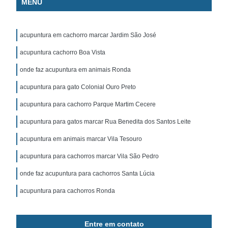
MENU
acupuntura em cachorro marcar Jardim São José
acupuntura cachorro Boa Vista
onde faz acupuntura em animais Ronda
acupuntura para gato Colonial Ouro Preto
acupuntura para cachorro Parque Martim Cecere
acupuntura para gatos marcar Rua Benedita dos Santos Leite
acupuntura em animais marcar Vila Tesouro
acupuntura para cachorros marcar Vila São Pedro
onde faz acupuntura para cachorros Santa Lúcia
acupuntura para cachorros Ronda
Entre em contato