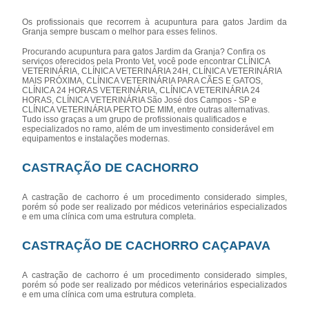
Os profissionais que recorrem à acupuntura para gatos Jardim da
Granja sempre buscam o melhor para esses felinos.
Procurando acupuntura para gatos Jardim da Granja? Confira os
serviços oferecidos pela Pronto Vet, você pode encontrar CLÍNICA
VETERINÁRIA, CLÍNICA VETERINÁRIA 24H, CLÍNICA VETERINÁRIA
MAIS PRÓXIMA, CLÍNICA VETERINÁRIA PARA CÃES E GATOS,
CLÍNICA 24 HORAS VETERINÁRIA, CLÍNICA VETERINÁRIA 24
HORAS, CLÍNICA VETERINÁRIA São José dos Campos - SP e
CLÍNICA VETERINÁRIA PERTO DE MIM, entre outras alternativas.
Tudo isso graças a um grupo de profissionais qualificados e
especializados no ramo, além de um investimento considerável em
equipamentos e instalações modernas.
CASTRAÇÃO DE CACHORRO
A castração de cachorro é um procedimento considerado simples,
porém só pode ser realizado por médicos veterinários especializados
e em uma clínica com uma estrutura completa.
CASTRAÇÃO DE CACHORRO CAÇAPAVA
A castração de cachorro é um procedimento considerado simples,
porém só pode ser realizado por médicos veterinários especializados
e em uma clínica com uma estrutura completa.