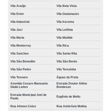
Vila Araújo
Vila Bela Vista
Vila Ester
Vila Guaianazes
Vila Industrial
Vila Iracema
Vila Jaci
Vila Letônia
Vila Maria
Vila Matilde
Vila Monterrey
Vila Rica
Vila Sanches
Vila Santa Rita
Vila São Benedito
Vila São Bento
Vila São Pedro
Vila Terezinha
Vila Tesouro
Águas da Prata
Avenida Cesare Mansueto
Estrada Doutor Altino
Giulio Lattes
Bondesan
Estrada Municipal Joel de
Eugênio de Mello
Paula
Rua Afonso Celso
Rua Ambrósio Molina