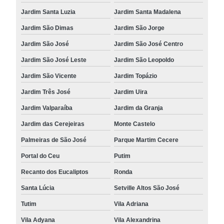
Jardim Santa Luzia
Jardim Santa Madalena
Jardim São Dimas
Jardim São Jorge
Jardim São José
Jardim São José Centro
Jardim São José Leste
Jardim São Leopoldo
Jardim São Vicente
Jardim Topázio
Jardim Três José
Jardim Uira
Jardim Valparaíba
Jardim da Granja
Jardim das Cerejeiras
Monte Castelo
Palmeiras de São José
Parque Martim Cecere
Portal do Ceu
Putim
Recanto dos Eucaliptos
Ronda
Santa Lúcia
Setville Altos São José
Tutim
Vila Adriana
Vila Adyana
Vila Alexandrina