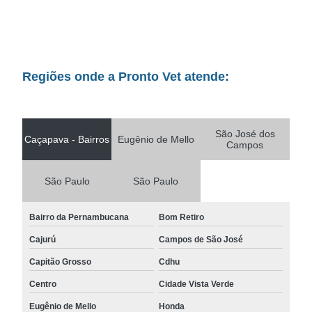
Regiões onde a Pronto Vet atende:
São José dos
Caçapava - Bairros
Eugênio de Mello
Campos
São Paulo
São Paulo
Bairro da Pernambucana
Bom Retiro
Cajurú
Campos de São José
Capitão Grosso
Cdhu
Centro
Cidade Vista Verde
Eugênio de Mello
Honda