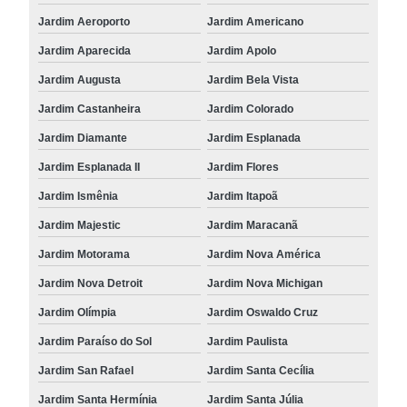
Jardim Aeroporto
Jardim Americano
Jardim Aparecida
Jardim Apolo
Jardim Augusta
Jardim Bela Vista
Jardim Castanheira
Jardim Colorado
Jardim Diamante
Jardim Esplanada
Jardim Esplanada II
Jardim Flores
Jardim Ismênia
Jardim Itapoã
Jardim Majestic
Jardim Maracanã
Jardim Motorama
Jardim Nova América
Jardim Nova Detroit
Jardim Nova Michigan
Jardim Olímpia
Jardim Oswaldo Cruz
Jardim Paraíso do Sol
Jardim Paulista
Jardim San Rafael
Jardim Santa Cecília
Jardim Santa Hermínia
Jardim Santa Júlia