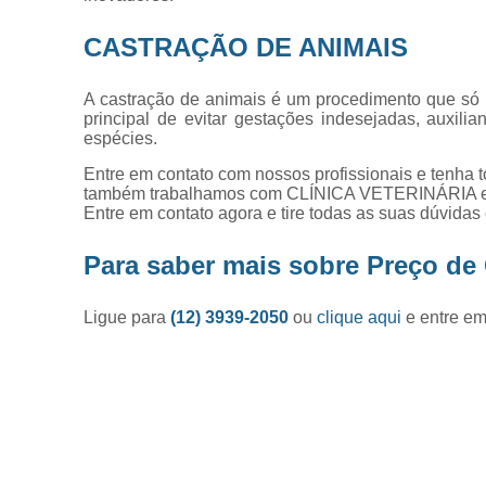
CASTRAÇÃO DE ANIMAIS
A castração de animais é um procedimento que só p
principal de evitar gestações indesejadas, auxili
espécies.
Entre em contato com nossos profissionais e tenha t
também trabalhamos com CLÍNICA VETERINÁR
Entre em contato agora e tire todas as suas dúvida
Para saber mais sobre Preço de
Ligue para
(12) 3939-2050
ou
clique aqui
e entre em