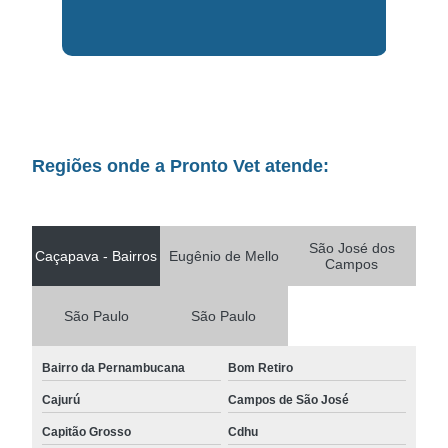
Regiões onde a Pronto Vet atende:
São José dos
Caçapava - Bairros
Eugênio de Mello
Campos
São Paulo
São Paulo
Bairro da Pernambucana
Bom Retiro
Cajurú
Campos de São José
Capitão Grosso
Cdhu