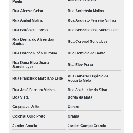
Paula
Rua Afonso Celso
Rua Ambrósio Molina
Rua Aníbal Molina
Rua Augusto Ferreira Vinhas
Rua Barão de Loreto
Rua Benedita dos Santos Leite
Rua Bernardo Alves dos
Rua Coronel Gonçalves
Santos
Rua Coronel João Cursino
Rua Domício da Gama
Rua Dona Eliza Joana
Rua Eloy Porto
Sattelmayer
Rua General Eugênio de
Rua Francisco Marciano Leite
Augusto Melo
Rua José Ferreira Vinhas
Rua José Leite da Silva
Boa Vista
Borda da Mata
Caçapava Velha
Centro
Colonial Ouro Preto
Grama
Jardim Amália
Jardim Campo Grande