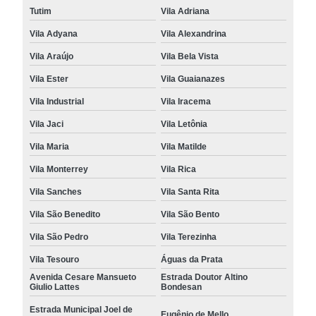
Tutim
Vila Adriana
Vila Adyana
Vila Alexandrina
Vila Araújo
Vila Bela Vista
Vila Ester
Vila Guaianazes
Vila Industrial
Vila Iracema
Vila Jaci
Vila Letônia
Vila Maria
Vila Matilde
Vila Monterrey
Vila Rica
Vila Sanches
Vila Santa Rita
Vila São Benedito
Vila São Bento
Vila São Pedro
Vila Terezinha
Vila Tesouro
Águas da Prata
Avenida Cesare Mansueto
Estrada Doutor Altino
Giulio Lattes
Bondesan
Estrada Municipal Joel de
Eugênio de Mello