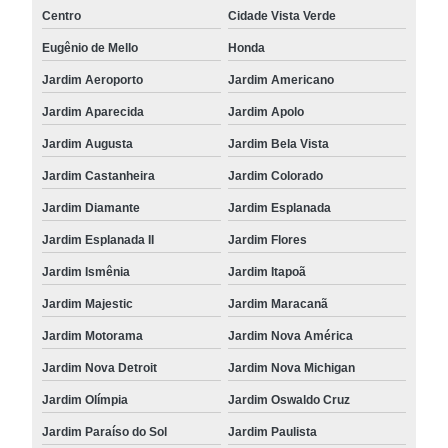
Centro
Cidade Vista Verde
Eugênio de Mello
Honda
Jardim Aeroporto
Jardim Americano
Jardim Aparecida
Jardim Apolo
Jardim Augusta
Jardim Bela Vista
Jardim Castanheira
Jardim Colorado
Jardim Diamante
Jardim Esplanada
Jardim Esplanada II
Jardim Flores
Jardim Ismênia
Jardim Itapoã
Jardim Majestic
Jardim Maracanã
Jardim Motorama
Jardim Nova América
Jardim Nova Detroit
Jardim Nova Michigan
Jardim Olímpia
Jardim Oswaldo Cruz
Jardim Paraíso do Sol
Jardim Paulista