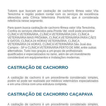
Tutores que buscam por castração de cachorro fêmea valor Vila
Terezinha e região podem contar com os serviços de excelência
oferecidos pela Clínica Veterinária ProntoVet, que é considerada
referência nesse segmento.
Para quem busca castração de cachorro fêmea valor Vila Terezinha,
Confira os serviços oferecidos pela Pronto Vet, você pode encontrar
CLÍNICA VETERINÁRIA, CLÍNICA VETERINÁRIA 24H, CLÍNICA
VETERINÁRIA MAIS PRÓXIMA, CLÍNICA VETERINÁRIA PARA CÃES
E GATOS, CLÍNICA 24 HORAS VETERINÁRIA, CLÍNICA
VETERINÁRIA 24 HORAS, CLÍNICA VETERINÁRIA São José dos
Campos - SP e CLÍNICA VETERINÁRIA PERTO DE MIM, entre outras
alternativas. Tudo isso graças a um grupo de profissionais
qualificados e especializados no ramo, além de um investimento
considerável em equipamentos e instalações modernas.
CASTRAÇÃO DE CACHORRO
A castração de cachorro é um procedimento considerado simples,
porém só pode ser realizado por médicos veterinários especializados
e em uma clínica com uma estrutura completa.
CASTRAÇÃO DE CACHORRO CAÇAPAVA
A castração de cachorro é um procedimento considerado simples,