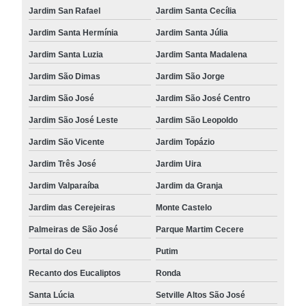
Jardim San Rafael
Jardim Santa Cecília
Jardim Santa Hermínia
Jardim Santa Júlia
Jardim Santa Luzia
Jardim Santa Madalena
Jardim São Dimas
Jardim São Jorge
Jardim São José
Jardim São José Centro
Jardim São José Leste
Jardim São Leopoldo
Jardim São Vicente
Jardim Topázio
Jardim Três José
Jardim Uira
Jardim Valparaíba
Jardim da Granja
Jardim das Cerejeiras
Monte Castelo
Palmeiras de São José
Parque Martim Cecere
Portal do Ceu
Putim
Recanto dos Eucaliptos
Ronda
Santa Lúcia
Setville Altos São José