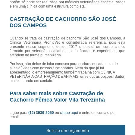
porém só pode ser realizado por médicos veterinários especializados
e em uma clínica com uma estrutura completa.
CASTRAÇÃO DE CACHORRO SÃO JOSÉ
DOS CAMPOS
Quando se trata de castração de cachorro São José dos Campos, a
Clínica Veterinária ProntoVet é considerada referência, pois está
presente nesse segmento desde 2017 e possui um corpo clínico
formado por veterinários altamente qualificados e experientes, que
atendem de forma humanizada.
Por isso, não deixe de falar conosco para esclarecer cada uma de
suas dúvidas com nossos funcionários. Além do que já foi
apresentado, o empreendimento também trabalha com CLÍNICA
VETERINÁRIA CASTRAÇÃO DE ANIMAIS, entre outras opções. Saiba
mais entrando em contato.
Para saber mais sobre Castração de
Cachorro Fêmea Valor Vila Terezinha
Ligue para
(12) 3939-2050
ou
clique aqui
e entre em contato por
email.
Solicite um orçamento