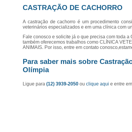
CASTRAÇÃO DE CACHORRO
A castração de cachorro é um procedimento consi
veterinários especializados e em uma clínica com u
Fale conosco e solicite já o que precisa com toda a 
também oferecemos trabalhos como CLÍNICA 
ANIMAIS. Por isso, entre em contato conosco,estamo
Para saber mais sobre Castraçã
Olímpia
Ligue para
(12) 3939-2050
ou
clique aqui
e entre em