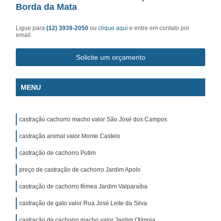
Borda da Mata
Ligue para
(12) 3939-2050
ou
clique aqui
e entre em contato por
email.
Solicite um orçamento
MENU
castração cachorro macho valor São José dos Campos
castração animal valor Monte Castelo
castração de cachorro Putim
preço de castração de cachorro Jardim Apolo
castração de cachorro fêmea Jardim Valparaíba
castração de gato valor Rua José Leite da Silva
castração de cachorro macho valor Jardim Olímpia