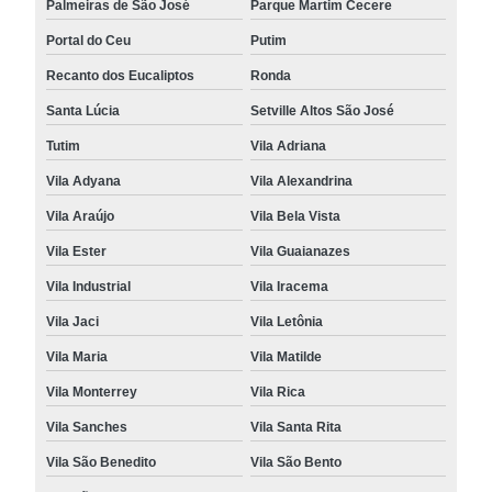
Palmeiras de São José
Parque Martim Cecere
Portal do Ceu
Putim
Recanto dos Eucaliptos
Ronda
Santa Lúcia
Setville Altos São José
Tutim
Vila Adriana
Vila Adyana
Vila Alexandrina
Vila Araújo
Vila Bela Vista
Vila Ester
Vila Guaianazes
Vila Industrial
Vila Iracema
Vila Jaci
Vila Letônia
Vila Maria
Vila Matilde
Vila Monterrey
Vila Rica
Vila Sanches
Vila Santa Rita
Vila São Benedito
Vila São Bento