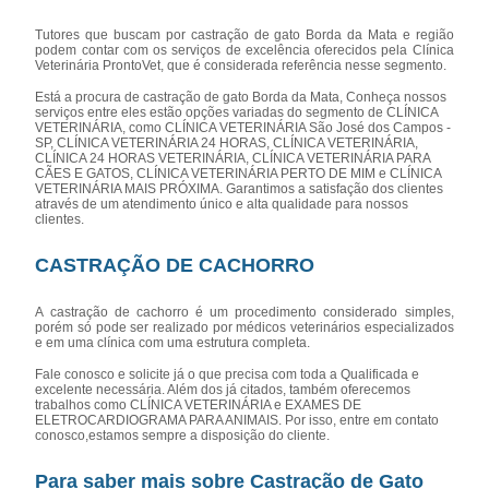
Tutores que buscam por castração de gato Borda da Mata e região
podem contar com os serviços de excelência oferecidos pela Clínica
Veterinária ProntoVet, que é considerada referência nesse segmento.
Está a procura de castração de gato Borda da Mata, Conheça nossos
serviços entre eles estão opções variadas do segmento de CLÍNICA
VETERINÁRIA, como CLÍNICA VETERINÁRIA São José dos Campos -
SP, CLÍNICA VETERINÁRIA 24 HORAS, CLÍNICA VETERINÁRIA,
CLÍNICA 24 HORAS VETERINÁRIA, CLÍNICA VETERINÁRIA PARA
CÃES E GATOS, CLÍNICA VETERINÁRIA PERTO DE MIM e CLÍNICA
VETERINÁRIA MAIS PRÓXIMA. Garantimos a satisfação dos clientes
através de um atendimento único e alta qualidade para nossos
clientes.
CASTRAÇÃO DE CACHORRO
A castração de cachorro é um procedimento considerado simples,
porém só pode ser realizado por médicos veterinários especializados
e em uma clínica com uma estrutura completa.
Fale conosco e solicite já o que precisa com toda a Qualificada e
excelente necessária. Além dos já citados, também oferecemos
trabalhos como CLÍNICA VETERINÁRIA e EXAMES DE
ELETROCARDIOGRAMA PARA ANIMAIS. Por isso, entre em contato
conosco,estamos sempre a disposição do cliente.
Para saber mais sobre Castração de Gato