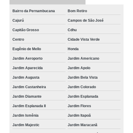
Bairro da Pernambucana
Bom Retiro
Cajurú
Campos de São José
Capitão Grosso
Cdhu
Centro
Cidade Vista Verde
Eugênio de Mello
Honda
Jardim Aeroporto
Jardim Americano
Jardim Aparecida
Jardim Apolo
Jardim Augusta
Jardim Bela Vista
Jardim Castanheira
Jardim Colorado
Jardim Diamante
Jardim Esplanada
Jardim Esplanada II
Jardim Flores
Jardim Ismênia
Jardim Itapoã
Jardim Majestic
Jardim Maracanã