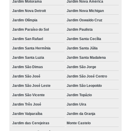
Jardim Motorama
Jardim Nova América
Jardim Nova Detroit
Jardim Nova Michigan
Jardim Olímpia
Jardim Oswaldo Cruz
Jardim Paraíso do Sol
Jardim Paulista
Jardim San Rafael
Jardim Santa Cecília
Jardim Santa Hermínia
Jardim Santa Júlia
Jardim Santa Luzia
Jardim Santa Madalena
Jardim São Dimas
Jardim São Jorge
Jardim São José
Jardim São José Centro
Jardim São José Leste
Jardim São Leopoldo
Jardim São Vicente
Jardim Topázio
Jardim Três José
Jardim Uira
Jardim Valparaíba
Jardim da Granja
Jardim das Cerejeiras
Monte Castelo