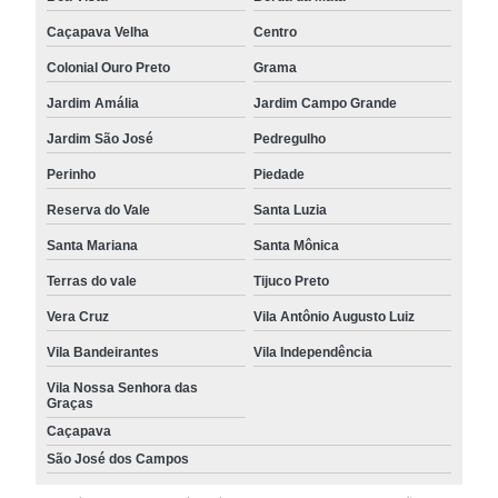
Caçapava Velha
Centro
Colonial Ouro Preto
Grama
Jardim Amália
Jardim Campo Grande
Jardim São José
Pedregulho
Perinho
Piedade
Reserva do Vale
Santa Luzia
Santa Mariana
Santa Mônica
Terras do vale
Tijuco Preto
Vera Cruz
Vila Antônio Augusto Luiz
Vila Bandeirantes
Vila Independência
Vila Nossa Senhora das
Graças
Caçapava
São José dos Campos