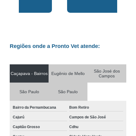
Regiões onde a Pronto Vet atende:
São José dos
Caçapava - Bairros
Eugênio de Mello
Campos
São Paulo
São Paulo
Bairro da Pernambucana
Bom Retiro
Cajurú
Campos de São José
Capitão Grosso
Cdhu