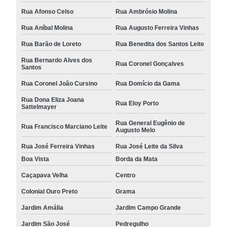
Rua Afonso Celso
Rua Ambrósio Molina
Rua Aníbal Molina
Rua Augusto Ferreira Vinhas
Rua Barão de Loreto
Rua Benedita dos Santos Leite
Rua Bernardo Alves dos
Rua Coronel Gonçalves
Santos
Rua Coronel João Cursino
Rua Domício da Gama
Rua Dona Eliza Joana
Rua Eloy Porto
Sattelmayer
Rua General Eugênio de
Rua Francisco Marciano Leite
Augusto Melo
Rua José Ferreira Vinhas
Rua José Leite da Silva
Boa Vista
Borda da Mata
Caçapava Velha
Centro
Colonial Ouro Preto
Grama
Jardim Amália
Jardim Campo Grande
Jardim São José
Pedregulho