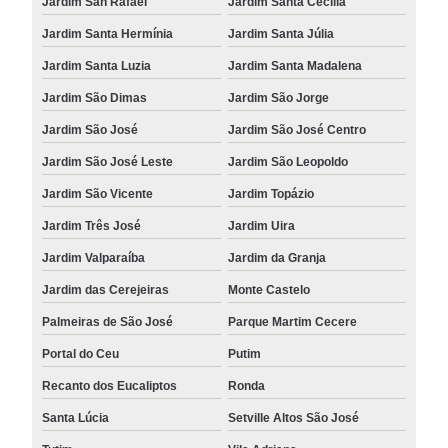
Jardim San Rafael
Jardim Santa Cecília
Jardim Santa Hermínia
Jardim Santa Júlia
Jardim Santa Luzia
Jardim Santa Madalena
Jardim São Dimas
Jardim São Jorge
Jardim São José
Jardim São José Centro
Jardim São José Leste
Jardim São Leopoldo
Jardim São Vicente
Jardim Topázio
Jardim Três José
Jardim Uira
Jardim Valparaíba
Jardim da Granja
Jardim das Cerejeiras
Monte Castelo
Palmeiras de São José
Parque Martim Cecere
Portal do Ceu
Putim
Recanto dos Eucaliptos
Ronda
Santa Lúcia
Setville Altos São José