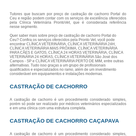
Tutores que buscam por preço de castração de cachorro Portal do
Ceu e região podem contar com os serviços de excelência oferecidos
pela Clínica Veterinária ProntoVet, que é considerada referência
nesse segmento.
Quer saber mais sobre preço de castração de cachorro Portal do
Ceu? Confira os serviços oferecidos pela Pronto Vet, você pode
encontrar CLÍNICA VETERINÁRIA, CLÍNICA VETERINÁRIA 24H,
CLÍNICA VETERINÁRIA MAIS PRÓXIMA, CLÍNICA VETERINÁRIA
PARA CÃES E GATOS, CLÍNICA 24 HORAS VETERINÁRIA, CLÍNICA
VETERINÁRIA 24 HORAS, CLÍNICA VETERINÁRIA São José dos
Campos - SP e CLÍNICA VETERINÁRIA PERTO DE MIM, entre outras
alternativas. Tudo isso graças a um grupo de profissionais
qualificados e especializados no ramo, além de um investimento
considerável em equipamentos e instalações modernas.
CASTRAÇÃO DE CACHORRO
A castração de cachorro é um procedimento considerado simples,
porém só pode ser realizado por médicos veterinários especializados
e em uma clínica com uma estrutura completa.
CASTRAÇÃO DE CACHORRO CAÇAPAVA
A castração de cachorro é um procedimento considerado simples,