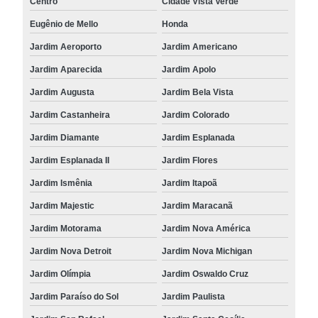
Centro
Cidade Vista Verde
Eugênio de Mello
Honda
Jardim Aeroporto
Jardim Americano
Jardim Aparecida
Jardim Apolo
Jardim Augusta
Jardim Bela Vista
Jardim Castanheira
Jardim Colorado
Jardim Diamante
Jardim Esplanada
Jardim Esplanada II
Jardim Flores
Jardim Ismênia
Jardim Itapoã
Jardim Majestic
Jardim Maracanã
Jardim Motorama
Jardim Nova América
Jardim Nova Detroit
Jardim Nova Michigan
Jardim Olímpia
Jardim Oswaldo Cruz
Jardim Paraíso do Sol
Jardim Paulista