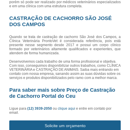
porém só pode ser realizado por médicos veterinários especializados
e em uma clínica com uma estrutura completa.
CASTRAÇÃO DE CACHORRO SÃO JOSÉ
DOS CAMPOS
Quando se trata de castração de cachorro São José dos Campos, a
Clínica Veterinária ProntoVet é considerada referência, pois está
presente nesse segmento desde 2017 e possui um corpo clínico
formado por veterinários altamente qualificados e experientes, que
atendem de forma humanizada.
Desenvolvemos cada trabalho de uma forma profissional e objetiva.
Com isso, conseguimos disponibilizar outros trabalhos, como CLÍNICA
VETERINÁRIA e CASTRAÇÃO DE ANIMAIS. Saiba mais entrando em
contato com nossa empresa, sanando assim as suas dúvidas sobre os
serviços e produtos disponibilizados pelo ramo com a melhor marca.
Para saber mais sobre Preço de Castração
de Cachorro Portal do Ceu
Ligue para
(12) 3939-2050
ou
clique aqui
e entre em contato por
email.
Solicite um orçamento