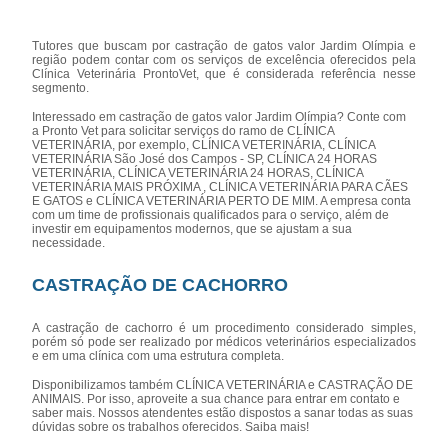
Tutores que buscam por castração de gatos valor Jardim Olímpia e
região podem contar com os serviços de excelência oferecidos pela
Clínica Veterinária ProntoVet, que é considerada referência nesse
segmento.
Interessado em castração de gatos valor Jardim Olímpia? Conte com
a Pronto Vet para solicitar serviços do ramo de CLÍNICA
VETERINÁRIA, por exemplo, CLÍNICA VETERINÁRIA, CLÍNICA
VETERINÁRIA São José dos Campos - SP, CLÍNICA 24 HORAS
VETERINÁRIA, CLÍNICA VETERINÁRIA 24 HORAS, CLÍNICA
VETERINÁRIA MAIS PRÓXIMA , CLÍNICA VETERINÁRIA PARA CÃES
E GATOS e CLÍNICA VETERINÁRIA PERTO DE MIM. A empresa conta
com um time de profissionais qualificados para o serviço, além de
investir em equipamentos modernos, que se ajustam a sua
necessidade.
CASTRAÇÃO DE CACHORRO
A castração de cachorro é um procedimento considerado simples,
porém só pode ser realizado por médicos veterinários especializados
e em uma clínica com uma estrutura completa.
Disponibilizamos também CLÍNICA VETERINÁRIA e CASTRAÇÃO DE
ANIMAIS. Por isso, aproveite a sua chance para entrar em contato e
saber mais. Nossos atendentes estão dispostos a sanar todas as suas
dúvidas sobre os trabalhos oferecidos. Saiba mais!