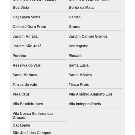
Boa Vista
Borda da Mata
Caçapava Velha
Centro
Colonial Ouro Preto
Grama
Jardim Amália
Jardim Campo Grande
Jardim São José
Pedregulho
Perinho
Piedade
Reserva do Vale
Santa Luzia
Santa Mariana
Santa Mônica
Terras do vale
Tijuco Preto
Vera Cruz
Vila Antônio Augusto Luiz
Vila Bandeirantes
Vila Independência
Vila Nossa Senhora das
Graças
Caçapava
São José dos Campos