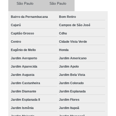
São Paulo
São Paulo
Bairro da Pernambucana
Bom Retiro
Cajurú
Campos de São José
Capitão Grosso
Cdhu
Centro
Cidade Vista Verde
Eugênio de Mello
Honda
Jardim Aeroporto
Jardim Americano
Jardim Aparecida
Jardim Apolo
Jardim Augusta
Jardim Bela Vista
Jardim Castanheira
Jardim Colorado
Jardim Diamante
Jardim Esplanada
Jardim Esplanada II
Jardim Flores
Jardim Ismênia
Jardim Itapoã