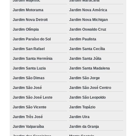
Jardim Majestic
Jardim Maracanã
Jardim Motorama
Jardim Nova América
Jardim Nova Detroit
Jardim Nova Michigan
Jardim Olímpia
Jardim Oswaldo Cruz
Jardim Paraíso do Sol
Jardim Paulista
Jardim San Rafael
Jardim Santa Cecília
Jardim Santa Hermínia
Jardim Santa Júlia
Jardim Santa Luzia
Jardim Santa Madalena
Jardim São Dimas
Jardim São Jorge
Jardim São José
Jardim São José Centro
Jardim São José Leste
Jardim São Leopoldo
Jardim São Vicente
Jardim Topázio
Jardim Três José
Jardim Uira
Jardim Valparaíba
Jardim da Granja