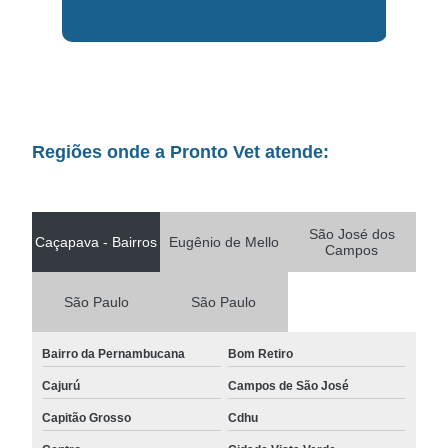
Regiões onde a Pronto Vet atende:
São José dos
Caçapava - Bairros
Eugênio de Mello
Campos
São Paulo
São Paulo
Bairro da Pernambucana
Bom Retiro
Cajurú
Campos de São José
Capitão Grosso
Cdhu