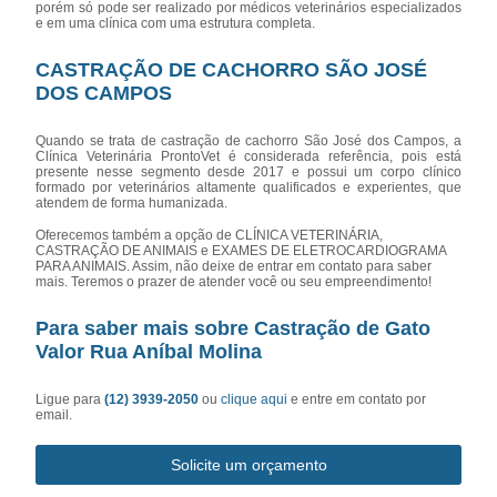
porém só pode ser realizado por médicos veterinários especializados
e em uma clínica com uma estrutura completa.
CASTRAÇÃO DE CACHORRO SÃO JOSÉ
DOS CAMPOS
Quando se trata de castração de cachorro São José dos Campos, a
Clínica Veterinária ProntoVet é considerada referência, pois está
presente nesse segmento desde 2017 e possui um corpo clínico
formado por veterinários altamente qualificados e experientes, que
atendem de forma humanizada.
Oferecemos também a opção de CLÍNICA VETERINÁRIA,
CASTRAÇÃO DE ANIMAIS e EXAMES DE ELETROCARDIOGRAMA
PARA ANIMAIS. Assim, não deixe de entrar em contato para saber
mais. Teremos o prazer de atender você ou seu empreendimento!
Para saber mais sobre Castração de Gato
Valor Rua Aníbal Molina
Ligue para
(12) 3939-2050
ou
clique aqui
e entre em contato por
email.
Solicite um orçamento