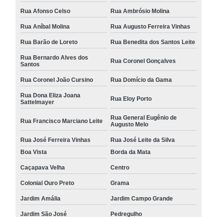
Rua Afonso Celso
Rua Ambrósio Molina
Rua Aníbal Molina
Rua Augusto Ferreira Vinhas
Rua Barão de Loreto
Rua Benedita dos Santos Leite
Rua Bernardo Alves dos
Rua Coronel Gonçalves
Santos
Rua Coronel João Cursino
Rua Domício da Gama
Rua Dona Eliza Joana
Rua Eloy Porto
Sattelmayer
Rua General Eugênio de
Rua Francisco Marciano Leite
Augusto Melo
Rua José Ferreira Vinhas
Rua José Leite da Silva
Boa Vista
Borda da Mata
Caçapava Velha
Centro
Colonial Ouro Preto
Grama
Jardim Amália
Jardim Campo Grande
Jardim São José
Pedregulho