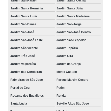
Jardim San Rafael
Jardim Santa Cecília
Jardim Santa Hermínia
Jardim Santa Júlia
Jardim Santa Luzia
Jardim Santa Madalena
Jardim São Dimas
Jardim São Jorge
Jardim São José
Jardim São José Centro
Jardim São José Leste
Jardim São Leopoldo
Jardim São Vicente
Jardim Topázio
Jardim Três José
Jardim Uira
Jardim Valparaíba
Jardim da Granja
Jardim das Cerejeiras
Monte Castelo
Palmeiras de São José
Parque Martim Cecere
Portal do Ceu
Putim
Recanto dos Eucaliptos
Ronda
Santa Lúcia
Setville Altos São José