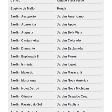
Centro
Cidade Vista Verde
Eugênio de Mello
Honda
Jardim Aeroporto
Jardim Americano
Jardim Aparecida
Jardim Apolo
Jardim Augusta
Jardim Bela Vista
Jardim Castanheira
Jardim Colorado
Jardim Diamante
Jardim Esplanada
Jardim Esplanada II
Jardim Flores
Jardim Ismênia
Jardim Itapoã
Jardim Majestic
Jardim Maracanã
Jardim Motorama
Jardim Nova América
Jardim Nova Detroit
Jardim Nova Michigan
Jardim Olímpia
Jardim Oswaldo Cruz
Jardim Paraíso do Sol
Jardim Paulista