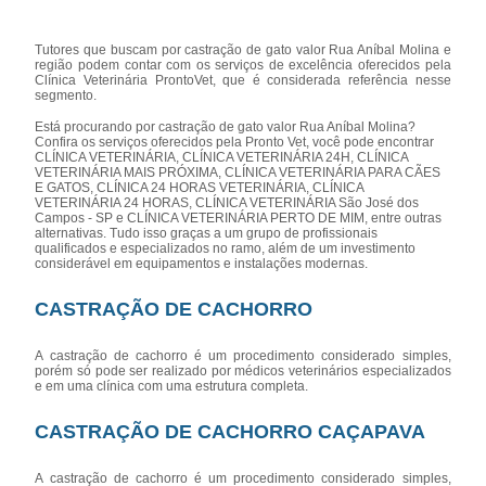
Tutores que buscam por castração de gato valor Rua Aníbal Molina e
região podem contar com os serviços de excelência oferecidos pela
Clínica Veterinária ProntoVet, que é considerada referência nesse
segmento.
Está procurando por castração de gato valor Rua Aníbal Molina?
Confira os serviços oferecidos pela Pronto Vet, você pode encontrar
CLÍNICA VETERINÁRIA, CLÍNICA VETERINÁRIA 24H, CLÍNICA
VETERINÁRIA MAIS PRÓXIMA, CLÍNICA VETERINÁRIA PARA CÃES
E GATOS, CLÍNICA 24 HORAS VETERINÁRIA, CLÍNICA
VETERINÁRIA 24 HORAS, CLÍNICA VETERINÁRIA São José dos
Campos - SP e CLÍNICA VETERINÁRIA PERTO DE MIM, entre outras
alternativas. Tudo isso graças a um grupo de profissionais
qualificados e especializados no ramo, além de um investimento
considerável em equipamentos e instalações modernas.
CASTRAÇÃO DE CACHORRO
A castração de cachorro é um procedimento considerado simples,
porém só pode ser realizado por médicos veterinários especializados
e em uma clínica com uma estrutura completa.
CASTRAÇÃO DE CACHORRO CAÇAPAVA
A castração de cachorro é um procedimento considerado simples,