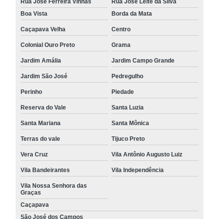
Rua José Ferreira Vinhas
Rua José Leite da Silva
Boa Vista
Borda da Mata
Caçapava Velha
Centro
Colonial Ouro Preto
Grama
Jardim Amália
Jardim Campo Grande
Jardim São José
Pedregulho
Perinho
Piedade
Reserva do Vale
Santa Luzia
Santa Mariana
Santa Mônica
Terras do vale
Tijuco Preto
Vera Cruz
Vila Antônio Augusto Luiz
Vila Bandeirantes
Vila Independência
Vila Nossa Senhora das
Graças
Caçapava
São José dos Campos