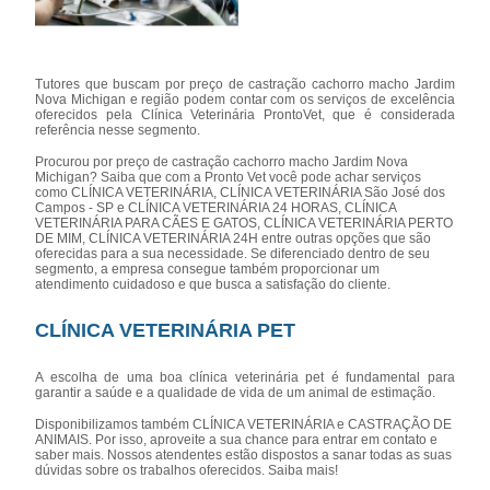
Tutores que buscam por preço de castração cachorro macho Jardim
Nova Michigan e região podem contar com os serviços de excelência
oferecidos pela Clínica Veterinária ProntoVet, que é considerada
referência nesse segmento.
Procurou por preço de castração cachorro macho Jardim Nova
Michigan? Saiba que com a Pronto Vet você pode achar serviços
como CLÍNICA VETERINÁRIA, CLÍNICA VETERINÁRIA São José dos
Campos - SP e CLÍNICA VETERINÁRIA 24 HORAS, CLÍNICA
VETERINÁRIA PARA CÃES E GATOS, CLÍNICA VETERINÁRIA PERTO
DE MIM, CLÍNICA VETERINÁRIA 24H entre outras opções que são
oferecidas para a sua necessidade. Se diferenciado dentro de seu
segmento, a empresa consegue também proporcionar um
atendimento cuidadoso e que busca a satisfação do cliente.
CLÍNICA VETERINÁRIA PET
A escolha de uma boa clínica veterinária pet é fundamental para
garantir a saúde e a qualidade de vida de um animal de estimação.
Disponibilizamos também CLÍNICA VETERINÁRIA e CASTRAÇÃO DE
ANIMAIS. Por isso, aproveite a sua chance para entrar em contato e
saber mais. Nossos atendentes estão dispostos a sanar todas as suas
dúvidas sobre os trabalhos oferecidos. Saiba mais!