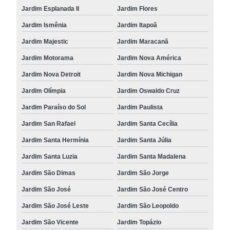
Jardim Esplanada II
Jardim Flores
Jardim Ismênia
Jardim Itapoã
Jardim Majestic
Jardim Maracanã
Jardim Motorama
Jardim Nova América
Jardim Nova Detroit
Jardim Nova Michigan
Jardim Olímpia
Jardim Oswaldo Cruz
Jardim Paraíso do Sol
Jardim Paulista
Jardim San Rafael
Jardim Santa Cecília
Jardim Santa Hermínia
Jardim Santa Júlia
Jardim Santa Luzia
Jardim Santa Madalena
Jardim São Dimas
Jardim São Jorge
Jardim São José
Jardim São José Centro
Jardim São José Leste
Jardim São Leopoldo
Jardim São Vicente
Jardim Topázio