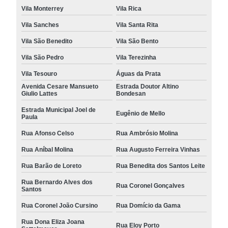
Vila Monterrey
Vila Rica
Vila Sanches
Vila Santa Rita
Vila São Benedito
Vila São Bento
Vila São Pedro
Vila Terezinha
Vila Tesouro
Águas da Prata
Avenida Cesare Mansueto
Estrada Doutor Altino
Giulio Lattes
Bondesan
Estrada Municipal Joel de
Eugênio de Mello
Paula
Rua Afonso Celso
Rua Ambrósio Molina
Rua Aníbal Molina
Rua Augusto Ferreira Vinhas
Rua Barão de Loreto
Rua Benedita dos Santos Leite
Rua Bernardo Alves dos
Rua Coronel Gonçalves
Santos
Rua Coronel João Cursino
Rua Domício da Gama
Rua Dona Eliza Joana
Rua Eloy Porto