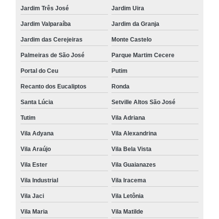
Jardim Três José
Jardim Uira
Jardim Valparaíba
Jardim da Granja
Jardim das Cerejeiras
Monte Castelo
Palmeiras de São José
Parque Martim Cecere
Portal do Ceu
Putim
Recanto dos Eucaliptos
Ronda
Santa Lúcia
Setville Altos São José
Tutim
Vila Adriana
Vila Adyana
Vila Alexandrina
Vila Araújo
Vila Bela Vista
Vila Ester
Vila Guaianazes
Vila Industrial
Vila Iracema
Vila Jaci
Vila Letônia
Vila Maria
Vila Matilde