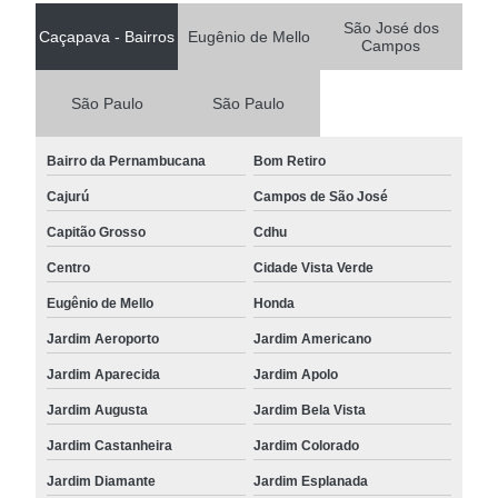
São José dos
Caçapava - Bairros
Eugênio de Mello
Campos
São Paulo
São Paulo
Bairro da Pernambucana
Bom Retiro
Cajurú
Campos de São José
Capitão Grosso
Cdhu
Centro
Cidade Vista Verde
Eugênio de Mello
Honda
Jardim Aeroporto
Jardim Americano
Jardim Aparecida
Jardim Apolo
Jardim Augusta
Jardim Bela Vista
Jardim Castanheira
Jardim Colorado
Jardim Diamante
Jardim Esplanada