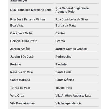
Sattelmayer
Rua General Eugênio de
Rua Francisco Marciano Leite
Augusto Melo
Rua José Ferreira Vinhas
Rua José Leite da Silva
Boa Vista
Borda da Mata
Caçapava Velha
Centro
Colonial Ouro Preto
Grama
Jardim Amália
Jardim Campo Grande
Jardim São José
Pedregulho
Perinho
Piedade
Reserva do Vale
Santa Luzia
Santa Mariana
Santa Mônica
Terras do vale
Tijuco Preto
Vera Cruz
Vila Antônio Augusto Luiz
Vila Bandeirantes
Vila Independência