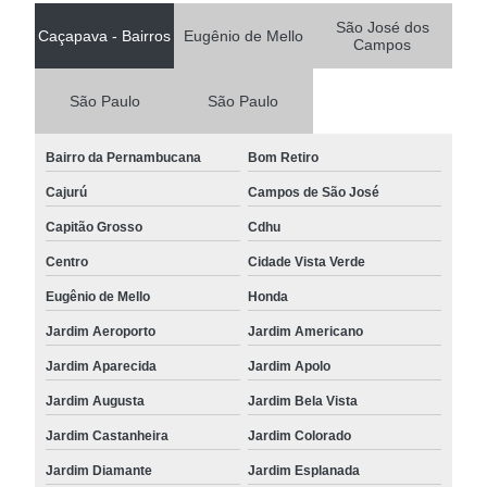
São José dos
Caçapava - Bairros
Eugênio de Mello
Campos
São Paulo
São Paulo
Bairro da Pernambucana
Bom Retiro
Cajurú
Campos de São José
Capitão Grosso
Cdhu
Centro
Cidade Vista Verde
Eugênio de Mello
Honda
Jardim Aeroporto
Jardim Americano
Jardim Aparecida
Jardim Apolo
Jardim Augusta
Jardim Bela Vista
Jardim Castanheira
Jardim Colorado
Jardim Diamante
Jardim Esplanada