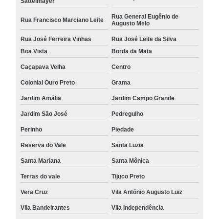
Sattelmayer
Rua General Eugênio de
Rua Francisco Marciano Leite
Augusto Melo
Rua José Ferreira Vinhas
Rua José Leite da Silva
Boa Vista
Borda da Mata
Caçapava Velha
Centro
Colonial Ouro Preto
Grama
Jardim Amália
Jardim Campo Grande
Jardim São José
Pedregulho
Perinho
Piedade
Reserva do Vale
Santa Luzia
Santa Mariana
Santa Mônica
Terras do vale
Tijuco Preto
Vera Cruz
Vila Antônio Augusto Luiz
Vila Bandeirantes
Vila Independência