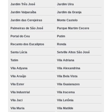
Jardim Três José
Jardim Uira
Jardim Valparaíba
Jardim da Granja
Jardim das Cerejeiras
Monte Castelo
Palmeiras de São José
Parque Martim Cecere
Portal do Ceu
Putim
Recanto dos Eucaliptos
Ronda
Santa Lúcia
Setville Altos São José
Tutim
Vila Adriana
Vila Adyana
Vila Alexandrina
Vila Araújo
Vila Bela Vista
Vila Ester
Vila Guaianazes
Vila Industrial
Vila Iracema
Vila Jaci
Vila Letônia
Vila Maria
Vila Matilde