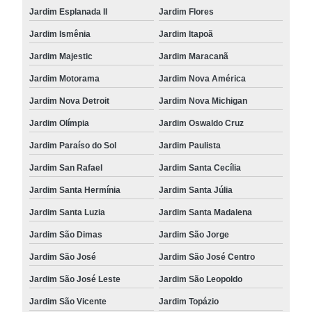
Jardim Esplanada II
Jardim Flores
Jardim Ismênia
Jardim Itapoã
Jardim Majestic
Jardim Maracanã
Jardim Motorama
Jardim Nova América
Jardim Nova Detroit
Jardim Nova Michigan
Jardim Olímpia
Jardim Oswaldo Cruz
Jardim Paraíso do Sol
Jardim Paulista
Jardim San Rafael
Jardim Santa Cecília
Jardim Santa Hermínia
Jardim Santa Júlia
Jardim Santa Luzia
Jardim Santa Madalena
Jardim São Dimas
Jardim São Jorge
Jardim São José
Jardim São José Centro
Jardim São José Leste
Jardim São Leopoldo
Jardim São Vicente
Jardim Topázio