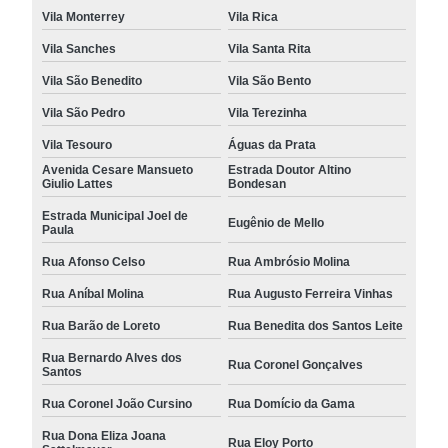
Vila Monterrey
Vila Rica
Vila Sanches
Vila Santa Rita
Vila São Benedito
Vila São Bento
Vila São Pedro
Vila Terezinha
Vila Tesouro
Águas da Prata
Avenida Cesare Mansueto
Estrada Doutor Altino
Giulio Lattes
Bondesan
Estrada Municipal Joel de
Eugênio de Mello
Paula
Rua Afonso Celso
Rua Ambrósio Molina
Rua Aníbal Molina
Rua Augusto Ferreira Vinhas
Rua Barão de Loreto
Rua Benedita dos Santos Leite
Rua Bernardo Alves dos
Rua Coronel Gonçalves
Santos
Rua Coronel João Cursino
Rua Domício da Gama
Rua Dona Eliza Joana
Rua Eloy Porto