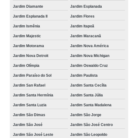
Jardim Diamante
Jardim Esplanada
Jardim Esplanada II
Jardim Flores
Jardim Ismênia
Jardim Itapoã
Jardim Majestic
Jardim Maracanã
Jardim Motorama
Jardim Nova América
Jardim Nova Detroit
Jardim Nova Michigan
Jardim Olímpia
Jardim Oswaldo Cruz
Jardim Paraíso do Sol
Jardim Paulista
Jardim San Rafael
Jardim Santa Cecília
Jardim Santa Hermínia
Jardim Santa Júlia
Jardim Santa Luzia
Jardim Santa Madalena
Jardim São Dimas
Jardim São Jorge
Jardim São José
Jardim São José Centro
Jardim São José Leste
Jardim São Leopoldo