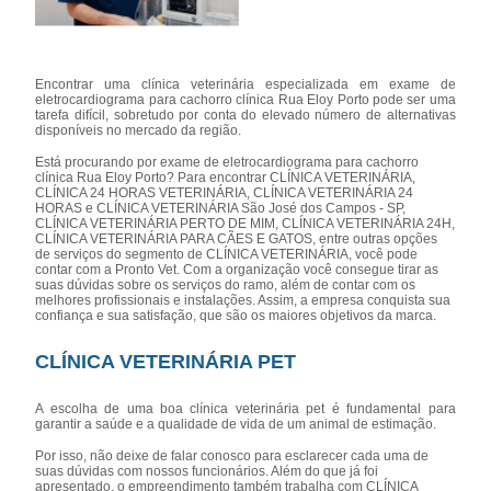
Encontrar uma clínica veterinária especializada em exame de
eletrocardiograma para cachorro clínica Rua Eloy Porto pode ser uma
tarefa difícil, sobretudo por conta do elevado número de alternativas
disponíveis no mercado da região.
Está procurando por exame de eletrocardiograma para cachorro
clínica Rua Eloy Porto? Para encontrar CLÍNICA VETERINÁRIA,
CLÍNICA 24 HORAS VETERINÁRIA, CLÍNICA VETERINÁRIA 24
HORAS e CLÍNICA VETERINÁRIA São José dos Campos - SP,
CLÍNICA VETERINÁRIA PERTO DE MIM, CLÍNICA VETERINÁRIA 24H,
CLÍNICA VETERINÁRIA PARA CÃES E GATOS, entre outras opções
de serviços do segmento de CLÍNICA VETERINÁRIA, você pode
contar com a Pronto Vet. Com a organização você consegue tirar as
suas dúvidas sobre os serviços do ramo, além de contar com os
melhores profissionais e instalações. Assim, a empresa conquista sua
confiança e sua satisfação, que são os maiores objetivos da marca.
CLÍNICA VETERINÁRIA PET
A escolha de uma boa clínica veterinária pet é fundamental para
garantir a saúde e a qualidade de vida de um animal de estimação.
Por isso, não deixe de falar conosco para esclarecer cada uma de
suas dúvidas com nossos funcionários. Além do que já foi
apresentado, o empreendimento também trabalha com CLÍNICA