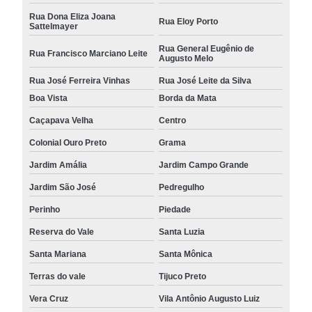
Rua Dona Eliza Joana
Rua Eloy Porto
Sattelmayer
Rua General Eugênio de
Rua Francisco Marciano Leite
Augusto Melo
Rua José Ferreira Vinhas
Rua José Leite da Silva
Boa Vista
Borda da Mata
Caçapava Velha
Centro
Colonial Ouro Preto
Grama
Jardim Amália
Jardim Campo Grande
Jardim São José
Pedregulho
Perinho
Piedade
Reserva do Vale
Santa Luzia
Santa Mariana
Santa Mônica
Terras do vale
Tijuco Preto
Vera Cruz
Vila Antônio Augusto Luiz