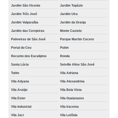
Jardim São Vicente
Jardim Topázio
Jardim Três José
Jardim Uira
Jardim Valparaíba
Jardim da Granja
Jardim das Cerejeiras
Monte Castelo
Palmeiras de São José
Parque Martim Cecere
Portal do Ceu
Putim
Recanto dos Eucaliptos
Ronda
Santa Lúcia
Setville Altos São José
Tutim
Vila Adriana
Vila Adyana
Vila Alexandrina
Vila Araújo
Vila Bela Vista
Vila Ester
Vila Guaianazes
Vila Industrial
Vila Iracema
Vila Jaci
Vila Letônia