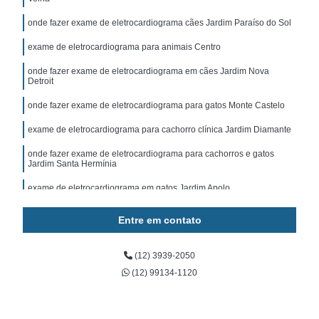
onde fazer exame de eletrocardiograma cães Jardim Paraíso do Sol
exame de eletrocardiograma para animais Centro
onde fazer exame de eletrocardiograma em cães Jardim Nova
Detroit
onde fazer exame de eletrocardiograma para gatos Monte Castelo
exame de eletrocardiograma para cachorro clínica Jardim Diamante
onde fazer exame de eletrocardiograma para cachorros e gatos
Jardim Santa Hermínia
exame de eletrocardiograma em gatos Jardim Apolo
Entre em contato
(12) 3939-2050
(12) 99134-1120