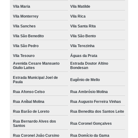
Vila Maria
Vila Matilde
Vila Monterrey
Vila Rica
Vila Sanches
Vila Santa Rita
Vila São Benedito
Vila São Bento
Vila São Pedro
Vila Terezinha
Vila Tesouro
Águas da Prata
Avenida Cesare Mansueto
Estrada Doutor Altino
Giulio Lattes
Bondesan
Estrada Municipal Joel de
Eugênio de Mello
Paula
Rua Afonso Celso
Rua Ambrósio Molina
Rua Aníbal Molina
Rua Augusto Ferreira Vinhas
Rua Barão de Loreto
Rua Benedita dos Santos Leite
Rua Bernardo Alves dos
Rua Coronel Gonçalves
Santos
Rua Coronel João Cursino
Rua Domício da Gama