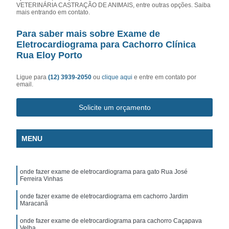
VETERINÁRIA CASTRAÇÃO DE ANIMAIS, entre outras opções. Saiba
mais entrando em contato.
Para saber mais sobre Exame de
Eletrocardiograma para Cachorro Clínica
Rua Eloy Porto
Ligue para
(12) 3939-2050
ou
clique aqui
e entre em contato por
email.
Solicite um orçamento
MENU
onde fazer exame de eletrocardiograma para gato Rua José
Ferreira Vinhas
onde fazer exame de eletrocardiograma em cachorro Jardim
Maracanã
onde fazer exame de eletrocardiograma para cachorro Caçapava
Velha