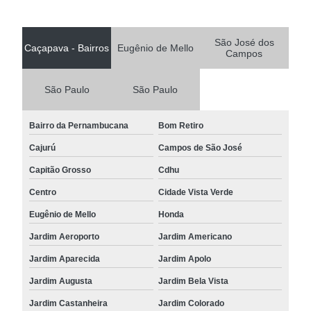
São José dos
Caçapava - Bairros
Eugênio de Mello
Campos
São Paulo
São Paulo
Bairro da Pernambucana
Bom Retiro
Cajurú
Campos de São José
Capitão Grosso
Cdhu
Centro
Cidade Vista Verde
Eugênio de Mello
Honda
Jardim Aeroporto
Jardim Americano
Jardim Aparecida
Jardim Apolo
Jardim Augusta
Jardim Bela Vista
Jardim Castanheira
Jardim Colorado