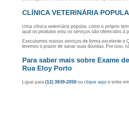
CLÍNICA VETERINÁRIA POPUL
Uma clínica veterinária popular, como o próprio t
qual os produtos e/ou os serviços são oferecidos à
Executamos nossos serviços de forma excelente e Q
teremos o prazer de sanar suas dúvidas. Por isso, n
Para saber mais sobre Exame de
Rua Eloy Porto
Ligue para
(12) 3939-2050
ou
clique aqui
e entre em