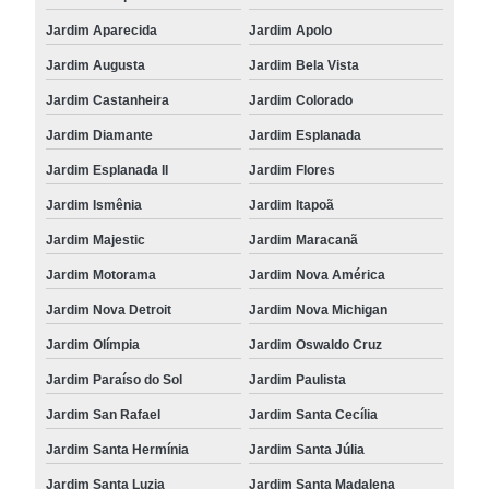
Jardim Aparecida
Jardim Apolo
Jardim Augusta
Jardim Bela Vista
Jardim Castanheira
Jardim Colorado
Jardim Diamante
Jardim Esplanada
Jardim Esplanada II
Jardim Flores
Jardim Ismênia
Jardim Itapoã
Jardim Majestic
Jardim Maracanã
Jardim Motorama
Jardim Nova América
Jardim Nova Detroit
Jardim Nova Michigan
Jardim Olímpia
Jardim Oswaldo Cruz
Jardim Paraíso do Sol
Jardim Paulista
Jardim San Rafael
Jardim Santa Cecília
Jardim Santa Hermínia
Jardim Santa Júlia
Jardim Santa Luzia
Jardim Santa Madalena