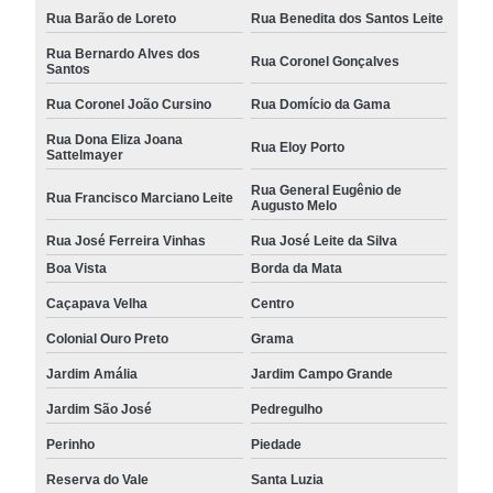
Rua Barão de Loreto
Rua Benedita dos Santos Leite
Rua Bernardo Alves dos
Rua Coronel Gonçalves
Santos
Rua Coronel João Cursino
Rua Domício da Gama
Rua Dona Eliza Joana
Rua Eloy Porto
Sattelmayer
Rua General Eugênio de
Rua Francisco Marciano Leite
Augusto Melo
Rua José Ferreira Vinhas
Rua José Leite da Silva
Boa Vista
Borda da Mata
Caçapava Velha
Centro
Colonial Ouro Preto
Grama
Jardim Amália
Jardim Campo Grande
Jardim São José
Pedregulho
Perinho
Piedade
Reserva do Vale
Santa Luzia