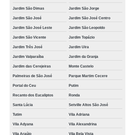
Jardim São Dimas
Jardim São Jorge
Jardim São José
Jardim São José Centro
Jardim São José Leste
Jardim São Leopoldo
Jardim São Vicente
Jardim Topázio
Jardim Três José
Jardim Uira
Jardim Valparaíba
Jardim da Granja
Jardim das Cerejeiras
Monte Castelo
Palmeiras de São José
Parque Martim Cecere
Portal do Ceu
Putim
Recanto dos Eucaliptos
Ronda
Santa Lúcia
Setville Altos São José
Tutim
Vila Adriana
Vila Adyana
Vila Alexandrina
Vila Araújo
Vila Bela Vista