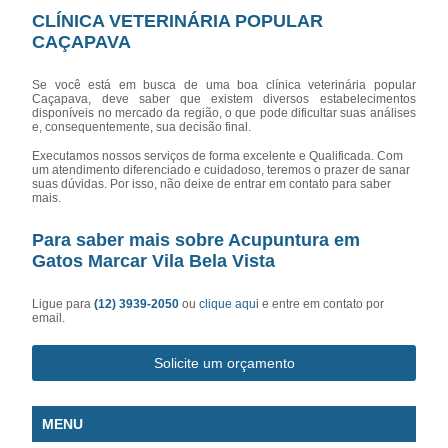
CLÍNICA VETERINÁRIA POPULAR
CAÇAPAVA
Se você está em busca de uma boa clínica veterinária popular
Caçapava, deve saber que existem diversos estabelecimentos
disponíveis no mercado da região, o que pode dificultar suas análises
e, consequentemente, sua decisão final.
Executamos nossos serviços de forma excelente e Qualificada. Com
um atendimento diferenciado e cuidadoso, teremos o prazer de sanar
suas dúvidas. Por isso, não deixe de entrar em contato para saber
mais.
Para saber mais sobre Acupuntura em
Gatos Marcar Vila Bela Vista
Ligue para
(12) 3939-2050
ou
clique aqui
e entre em contato por
email.
Solicite um orçamento
MENU