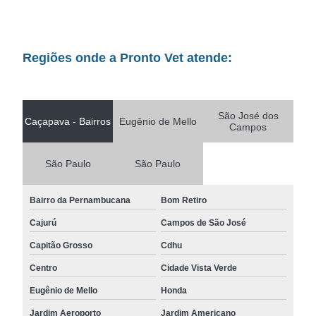
Regiões onde a Pronto Vet atende:
São José dos
Caçapava - Bairros
Eugênio de Mello
Campos
São Paulo
São Paulo
Bairro da Pernambucana
Bom Retiro
Cajurú
Campos de São José
Capitão Grosso
Cdhu
Centro
Cidade Vista Verde
Eugênio de Mello
Honda
Jardim Aeroporto
Jardim Americano