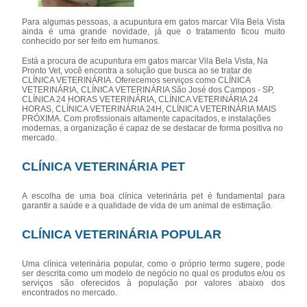
Para algumas pessoas, a acupuntura em gatos marcar Vila Bela Vista
ainda é uma grande novidade, já que o tratamento ficou muito
conhecido por ser feito em humanos.
Está a procura de acupuntura em gatos marcar Vila Bela Vista, Na
Pronto Vet, você encontra a solução que busca ao se tratar de
CLÍNICA VETERINÁRIA. Oferecemos serviços como CLÍNICA
VETERINÁRIA, CLÍNICA VETERINÁRIA São José dos Campos - SP,
CLÍNICA 24 HORAS VETERINÁRIA, CLÍNICA VETERINÁRIA 24
HORAS, CLÍNICA VETERINÁRIA 24H, CLÍNICA VETERINÁRIA MAIS
PRÓXIMA. Com profissionais altamente capacitados, e instalações
modernas, a organização é capaz de se destacar de forma positiva no
mercado.
CLÍNICA VETERINÁRIA PET
A escolha de uma boa clínica veterinária pet é fundamental para
garantir a saúde e a qualidade de vida de um animal de estimação.
CLÍNICA VETERINÁRIA POPULAR
Uma clínica veterinária popular, como o próprio termo sugere, pode
ser descrita como um modelo de negócio no qual os produtos e/ou os
serviços são oferecidos à população por valores abaixo dos
encontrados no mercado.