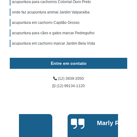
acupuntura para cachorros Colonial Ouro Preto
onde faz acupuntura animal Jardim Valparaíba
acupuntura em cachorro Capitão Grosso
acupuntura para cães e gatos marcar Pedregulho
acupuntura em cachorro marcar Jardim Bela Vista
Entre em contato
(12) 3939-2050
(12) 99134-1120
Marly Rosa