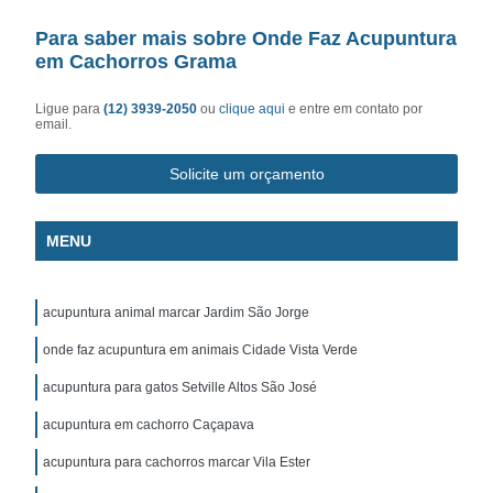
Para saber mais sobre Onde Faz Acupuntura
em Cachorros Grama
Ligue para
(12) 3939-2050
ou
clique aqui
e entre em contato por
email.
Solicite um orçamento
MENU
acupuntura animal marcar Jardim São Jorge
onde faz acupuntura em animais Cidade Vista Verde
acupuntura para gatos Setville Altos São José
acupuntura em cachorro Caçapava
acupuntura para cachorros marcar Vila Ester