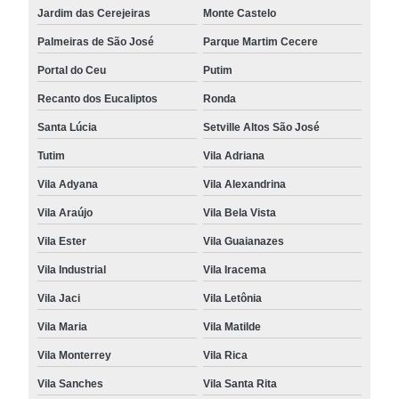
Jardim das Cerejeiras
Monte Castelo
Palmeiras de São José
Parque Martim Cecere
Portal do Ceu
Putim
Recanto dos Eucaliptos
Ronda
Santa Lúcia
Setville Altos São José
Tutim
Vila Adriana
Vila Adyana
Vila Alexandrina
Vila Araújo
Vila Bela Vista
Vila Ester
Vila Guaianazes
Vila Industrial
Vila Iracema
Vila Jaci
Vila Letônia
Vila Maria
Vila Matilde
Vila Monterrey
Vila Rica
Vila Sanches
Vila Santa Rita