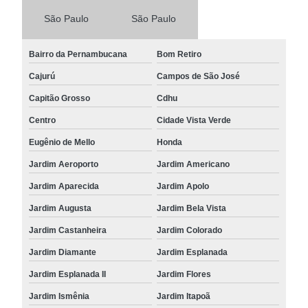
São Paulo
São Paulo
Bairro da Pernambucana
Bom Retiro
Cajurú
Campos de São José
Capitão Grosso
Cdhu
Centro
Cidade Vista Verde
Eugênio de Mello
Honda
Jardim Aeroporto
Jardim Americano
Jardim Aparecida
Jardim Apolo
Jardim Augusta
Jardim Bela Vista
Jardim Castanheira
Jardim Colorado
Jardim Diamante
Jardim Esplanada
Jardim Esplanada II
Jardim Flores
Jardim Ismênia
Jardim Itapoã