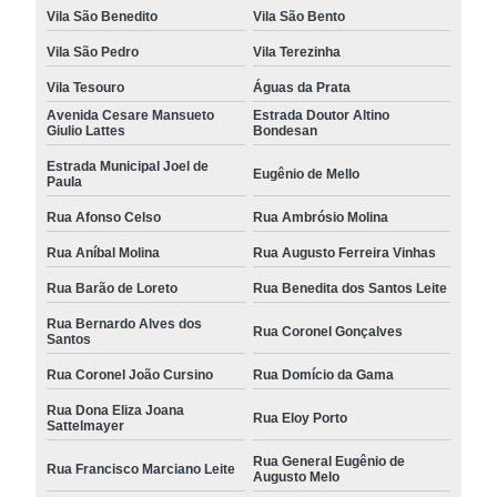
Vila São Benedito
Vila São Bento
Vila São Pedro
Vila Terezinha
Vila Tesouro
Águas da Prata
Avenida Cesare Mansueto
Estrada Doutor Altino
Giulio Lattes
Bondesan
Estrada Municipal Joel de
Eugênio de Mello
Paula
Rua Afonso Celso
Rua Ambrósio Molina
Rua Aníbal Molina
Rua Augusto Ferreira Vinhas
Rua Barão de Loreto
Rua Benedita dos Santos Leite
Rua Bernardo Alves dos
Rua Coronel Gonçalves
Santos
Rua Coronel João Cursino
Rua Domício da Gama
Rua Dona Eliza Joana
Rua Eloy Porto
Sattelmayer
Rua General Eugênio de
Rua Francisco Marciano Leite
Augusto Melo