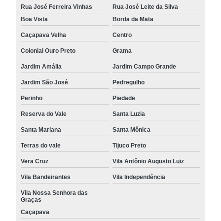
Rua José Ferreira Vinhas
Rua José Leite da Silva
Boa Vista
Borda da Mata
Caçapava Velha
Centro
Colonial Ouro Preto
Grama
Jardim Amália
Jardim Campo Grande
Jardim São José
Pedregulho
Perinho
Piedade
Reserva do Vale
Santa Luzia
Santa Mariana
Santa Mônica
Terras do vale
Tijuco Preto
Vera Cruz
Vila Antônio Augusto Luiz
Vila Bandeirantes
Vila Independência
Vila Nossa Senhora das
Graças
Caçapava