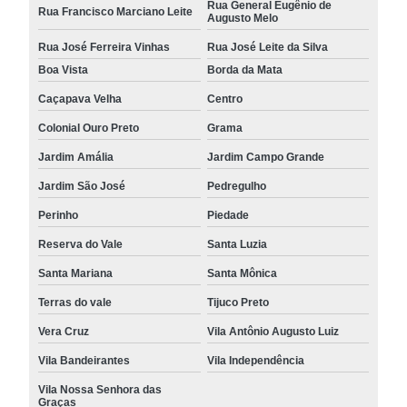
Rua General Eugênio de
Rua Francisco Marciano Leite
Augusto Melo
Rua José Ferreira Vinhas
Rua José Leite da Silva
Boa Vista
Borda da Mata
Caçapava Velha
Centro
Colonial Ouro Preto
Grama
Jardim Amália
Jardim Campo Grande
Jardim São José
Pedregulho
Perinho
Piedade
Reserva do Vale
Santa Luzia
Santa Mariana
Santa Mônica
Terras do vale
Tijuco Preto
Vera Cruz
Vila Antônio Augusto Luiz
Vila Bandeirantes
Vila Independência
Vila Nossa Senhora das
Graças