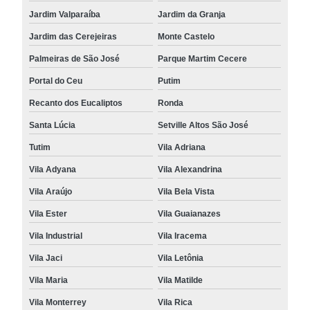
Jardim Valparaíba
Jardim da Granja
Jardim das Cerejeiras
Monte Castelo
Palmeiras de São José
Parque Martim Cecere
Portal do Ceu
Putim
Recanto dos Eucaliptos
Ronda
Santa Lúcia
Setville Altos São José
Tutim
Vila Adriana
Vila Adyana
Vila Alexandrina
Vila Araújo
Vila Bela Vista
Vila Ester
Vila Guaianazes
Vila Industrial
Vila Iracema
Vila Jaci
Vila Letônia
Vila Maria
Vila Matilde
Vila Monterrey
Vila Rica