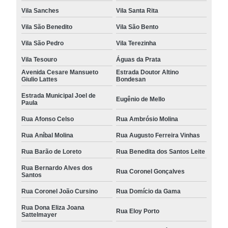
Vila Sanches
Vila Santa Rita
Vila São Benedito
Vila São Bento
Vila São Pedro
Vila Terezinha
Vila Tesouro
Águas da Prata
Avenida Cesare Mansueto
Estrada Doutor Altino
Giulio Lattes
Bondesan
Estrada Municipal Joel de
Eugênio de Mello
Paula
Rua Afonso Celso
Rua Ambrósio Molina
Rua Aníbal Molina
Rua Augusto Ferreira Vinhas
Rua Barão de Loreto
Rua Benedita dos Santos Leite
Rua Bernardo Alves dos
Rua Coronel Gonçalves
Santos
Rua Coronel João Cursino
Rua Domício da Gama
Rua Dona Eliza Joana
Rua Eloy Porto
Sattelmayer