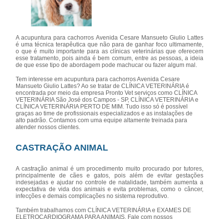
A acupuntura para cachorros Avenida Cesare Mansueto Giulio Lattes
é uma técnica terapêutica que não para de ganhar foco ultimamente,
o que é muito importante para as clínicas veterinárias que oferecem
esse tratamento, pois ainda é bem comum, entre as pessoas, a ideia
de que esse tipo de abordagem pode machucar ou fazer algum mal.
Tem interesse em acupuntura para cachorros Avenida Cesare
Mansueto Giulio Lattes? Ao se tratar de CLÍNICA VETERINÁRIA é
encontrada por meio da empresa Pronto Vet serviços como CLÍNICA
VETERINÁRIA São José dos Campos - SP, CLÍNICA VETERINÁRIA e
CLÍNICA VETERINÁRIA PERTO DE MIM. Tudo isso só é possível
graças ao time de profissionais especializados e as instalações de
alto padrão. Contamos com uma equipe altamente treinada para
atender nossos clientes.
CASTRAÇÃO ANIMAL
A castração animal é um procedimento muito procurado por tutores,
principalmente de cães e gatos, pois além de evitar gestações
indesejadas e ajudar no controle de natalidade, também aumenta a
expectativa de vida dos animais e evita problemas, como o câncer,
infecções e demais complicações no sistema reprodutivo.
Também trabalhamos com CLÍNICA VETERINÁRIA e EXAMES DE
ELETROCARDIOGRAMA PARA ANIMAIS. Fale com nossos