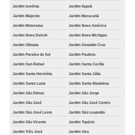
Jardim Ismênia
Jardim Itapoã
Jardim Majestic
Jardim Maracanã
Jardim Motorama
Jardim Nova América
Jardim Nova Detroit
Jardim Nova Michigan
Jardim Olímpia
Jardim Oswaldo Cruz
Jardim Paraíso do Sol
Jardim Paulista
Jardim San Rafael
Jardim Santa Cecília
Jardim Santa Hermínia
Jardim Santa Júlia
Jardim Santa Luzia
Jardim Santa Madalena
Jardim São Dimas
Jardim São Jorge
Jardim São José
Jardim São José Centro
Jardim São José Leste
Jardim São Leopoldo
Jardim São Vicente
Jardim Topázio
Jardim Três José
Jardim Uira