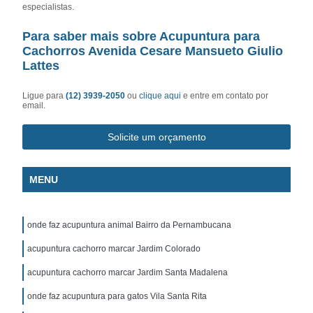
especialistas.
Para saber mais sobre Acupuntura para
Cachorros Avenida Cesare Mansueto Giulio
Lattes
Ligue para
(12) 3939-2050
ou
clique aqui
e entre em contato por
email.
Solicite um orçamento
MENU
onde faz acupuntura animal Bairro da Pernambucana
acupuntura cachorro marcar Jardim Colorado
acupuntura cachorro marcar Jardim Santa Madalena
onde faz acupuntura para gatos Vila Santa Rita