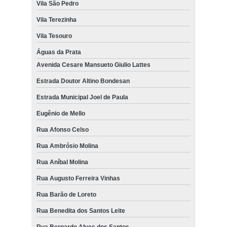
Vila São Pedro
Vila Terezinha
Vila Tesouro
Águas da Prata
Avenida Cesare Mansueto Giulio Lattes
Estrada Doutor Altino Bondesan
Estrada Municipal Joel de Paula
Eugênio de Mello
Rua Afonso Celso
Rua Ambrósio Molina
Rua Aníbal Molina
Rua Augusto Ferreira Vinhas
Rua Barão de Loreto
Rua Benedita dos Santos Leite
Rua Bernardo Alves dos Santos