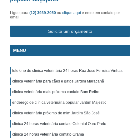
Ligue para
(12) 3939-2050
ou
clique aqui
e entre em contato por
email.
Solicite um orçamento
MENU
telefone de clínica veterinária 24 horas Rua José Ferreira Vinhas
clínica veterinária para cães e gatos Jardim Maracanã
clínica veterinária mais próxima contato Bom Retiro
endereço de clínica veterinária popular Jardim Majestic
clínica veterinária próximo de mim Jardim São José
clínica 24 horas veterinária contato Colonial Ouro Preto
clínica 24 horas veterinária contato Grama