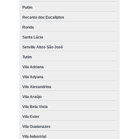
Putim
Recanto dos Eucaliptos
Ronda
Santa Lúcia
Setville Altos São José
Tutim
Vila Adriana
Vila Adyana
Vila Alexandrina
Vila Araújo
Vila Bela Vista
Vila Ester
Vila Guaianazes
Vila Industrial