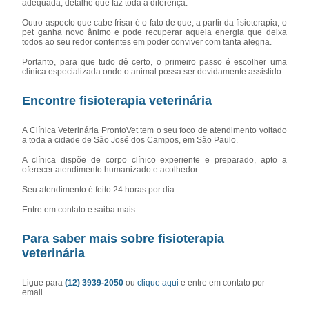
adequada, detalhe que faz toda a diferença.
Outro aspecto que cabe frisar é o fato de que, a partir da fisioterapia, o
pet ganha novo ânimo e pode recuperar aquela energia que deixa
todos ao seu redor contentes em poder conviver com tanta alegria.
Portanto, para que tudo dê certo, o primeiro passo é escolher uma
clínica especializada onde o animal possa ser devidamente assistido.
Encontre fisioterapia veterinária
A Clínica Veterinária ProntoVet tem o seu foco de atendimento voltado
a toda a cidade de São José dos Campos, em São Paulo.
A clínica dispõe de corpo clínico experiente e preparado, apto a
oferecer atendimento humanizado e acolhedor.
Seu atendimento é feito 24 horas por dia.
Entre em contato e saiba mais.
Para saber mais sobre fisioterapia
veterinária
Ligue para
(12) 3939-2050
ou
clique aqui
e entre em contato por
email.