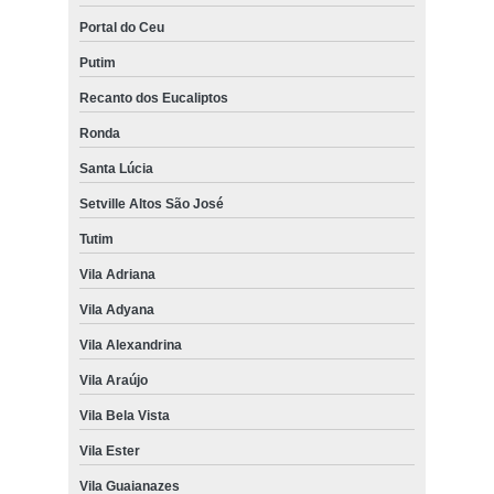
Portal do Ceu
Putim
Recanto dos Eucaliptos
Ronda
Santa Lúcia
Setville Altos São José
Tutim
Vila Adriana
Vila Adyana
Vila Alexandrina
Vila Araújo
Vila Bela Vista
Vila Ester
Vila Guaianazes