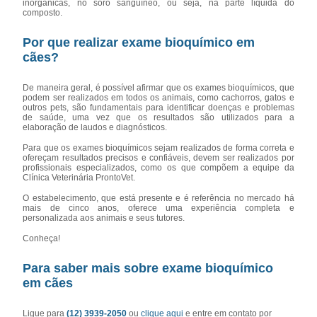
inorgânicas, no soro sanguíneo, ou seja, na parte líquida do
composto.
Por que realizar exame bioquímico em
cães?
De maneira geral, é possível afirmar que os exames bioquímicos, que
podem ser realizados em todos os animais, como cachorros, gatos e
outros pets, são fundamentais para identificar doenças e problemas
de saúde, uma vez que os resultados são utilizados para a
elaboração de laudos e diagnósticos.
Para que os exames bioquímicos sejam realizados de forma correta e
ofereçam resultados precisos e confiáveis, devem ser realizados por
profissionais especializados, como os que compõem a equipe da
Clínica Veterinária ProntoVet.
O estabelecimento, que está presente e é referência no mercado há
mais de cinco anos, oferece uma experiência completa e
personalizada aos animais e seus tutores.
Conheça!
Para saber mais sobre exame bioquímico
em cães
Ligue para
(12) 3939-2050
ou
clique aqui
e entre em contato por