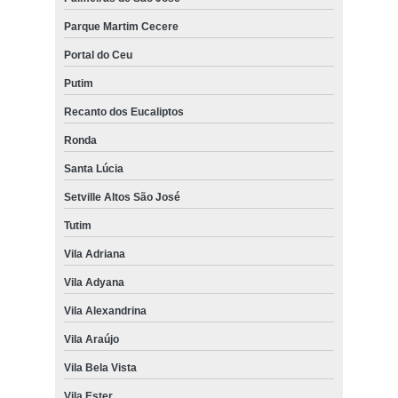
Parque Martim Cecere
Portal do Ceu
Putim
Recanto dos Eucaliptos
Ronda
Santa Lúcia
Setville Altos São José
Tutim
Vila Adriana
Vila Adyana
Vila Alexandrina
Vila Araújo
Vila Bela Vista
Vila Ester