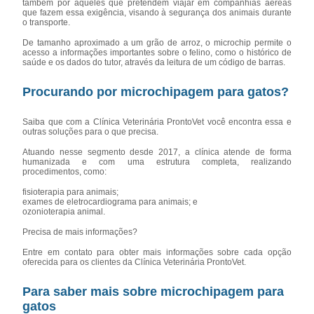
também por aqueles que pretendem viajar em companhias aéreas
que fazem essa exigência, visando à segurança dos animais durante
o transporte.
De tamanho aproximado a um grão de arroz, o microchip permite o
acesso a informações importantes sobre o felino, como o histórico de
saúde e os dados do tutor, através da leitura de um código de barras.
Procurando por microchipagem para gatos?
Saiba que com a Clínica Veterinária ProntoVet você encontra essa e
outras soluções para o que precisa.
Atuando nesse segmento desde 2017, a clínica atende de forma
humanizada e com uma estrutura completa, realizando
procedimentos, como:
fisioterapia para animais;
exames de eletrocardiograma para animais; e
ozonioterapia animal.
Precisa de mais informações?
Entre em contato para obter mais informações sobre cada opção
oferecida para os clientes da Clínica Veterinária ProntoVet.
Para saber mais sobre microchipagem para
gatos