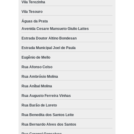
Vila Terezinha
Vila Tesouro
Águas da Prata
Avenida Cesare Mansueto Giulio Lattes
Estrada Doutor Altino Bondesan
Estrada Municipal Joel de Paula
Eugênio de Mello
Rua Afonso Celso
Rua Ambrósio Molina
Rua Aníbal Molina
Rua Augusto Ferreira Vinhas
Rua Barão de Loreto
Rua Benedita dos Santos Leite
Rua Bernardo Alves dos Santos
Rua Coronel Gonçalves