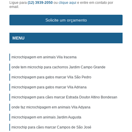
Ligue para
(12) 3939-2050
ou
clique aqui
e entre em contato por
email.
Solicite um orçamento
MENU
microchipagem em animais Vila Iracema
onde tem microchip para cachorros Jardim Campo Grande
microchipagem para gatos marcar Vila São Pedro
microchipagem para gatos marcar Vila Adriana
microchipagem para cães marcar Estrada Doutor Altino Bondesan
onde faz microchipagem em animais Vila Adyana
microchipagem em animais Jardim Augusta
microchip para cães marcar Campos de São José