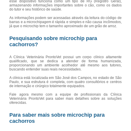
esse dispositivo funciona como um tipo de RG (Registro Geral),
armazenando informações importantes sobre o cão, como os dados
do tutor e seu histórico de saúde.
As informações podem ser acessadas através da leitura do código de
barras e a microchipagem é rápida e simples e não causa incômodos,
já que o microchip tem o tamanho aproximado de um grão de arroz.
Pesquisando sobre microchip para
cachorros?
A Clínica Veterinária ProntoVet possui um corpo clínico altamente
qualificado, que se dedica a atender de forma humanizada,
proporcionando um ambiente acolhedor até mesmo aos tutores,
buscando entender suas reais necessidades.
A clínica está localizada em São José dos Campos, no estado de São
Paulo, e sua estrutura é completa, com quatro consultórios e centros
de internação e cirúrgico totalmente equipados.
Fale agora mesmo com a equipe de profissionais da Clínica
Veterinária ProntoVet para saber mais detalhes sobre as soluções
oferecidas.
Para saber mais sobre microchip para
cachorros