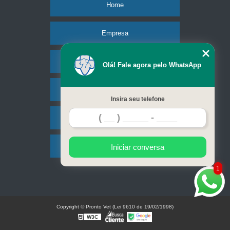
Home
Empresa
Missão
Olá! Fale agora pelo WhatsApp
Serviços
Insira seu telefone
Contato
Mapa do site
Iniciar conversa
1
Copyright © Pronto Vet (Lei 9610 de 19/02/1998)
W3C