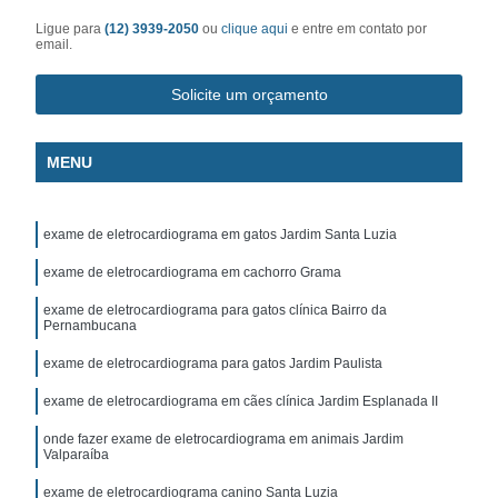
Ligue para
(12) 3939-2050
ou
clique aqui
e entre em contato por
email.
Solicite um orçamento
MENU
exame de eletrocardiograma em gatos Jardim Santa Luzia
exame de eletrocardiograma em cachorro Grama
exame de eletrocardiograma para gatos clínica Bairro da
Pernambucana
exame de eletrocardiograma para gatos Jardim Paulista
exame de eletrocardiograma em cães clínica Jardim Esplanada II
onde fazer exame de eletrocardiograma em animais Jardim
Valparaíba
exame de eletrocardiograma canino Santa Luzia