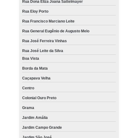
Rua Dona Eliza Joana Sattelmayer
Rua Eloy Porto
Rua Francisco Marciano Leite
Rua General Eugênio de Augusto Melo
Rua José Ferreira Vinhas
Rua José Leite da Silva
Boa Vista
Borda da Mata
Caçapava Velha
Centro
Colonial Ouro Preto
Grama
Jardim Amália
Jardim Campo Grande
Jardim São José