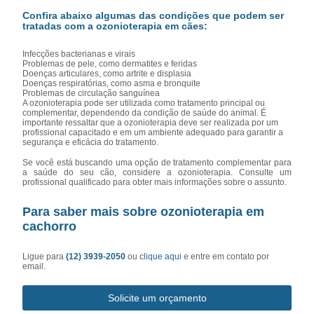
Confira abaixo algumas das condições que podem ser
tratadas com a ozonioterapia em cães:
Infecções bacterianas e virais
Problemas de pele, como dermatites e feridas
Doenças articulares, como artrite e displasia
Doenças respiratórias, como asma e bronquite
Problemas de circulação sanguínea
A ozonioterapia pode ser utilizada como tratamento principal ou
complementar, dependendo da condição de saúde do animal. É
importante ressaltar que a ozonioterapia deve ser realizada por um
profissional capacitado e em um ambiente adequado para garantir a
segurança e eficácia do tratamento.
Se você está buscando uma opção de tratamento complementar para
a saúde do seu cão, considere a ozonioterapia. Consulte um
profissional qualificado para obter mais informações sobre o assunto.
Para saber mais sobre ozonioterapia em
cachorro
Ligue para
(12) 3939-2050
ou
clique aqui
e entre em contato por
email.
Solicite um orçamento