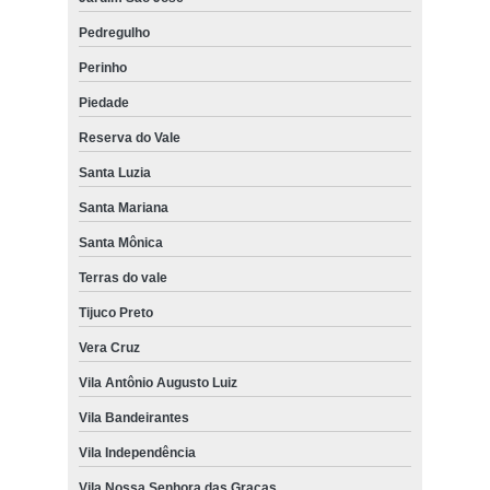
Pedregulho
Perinho
Piedade
Reserva do Vale
Santa Luzia
Santa Mariana
Santa Mônica
Terras do vale
Tijuco Preto
Vera Cruz
Vila Antônio Augusto Luiz
Vila Bandeirantes
Vila Independência
Vila Nossa Senhora das Graças