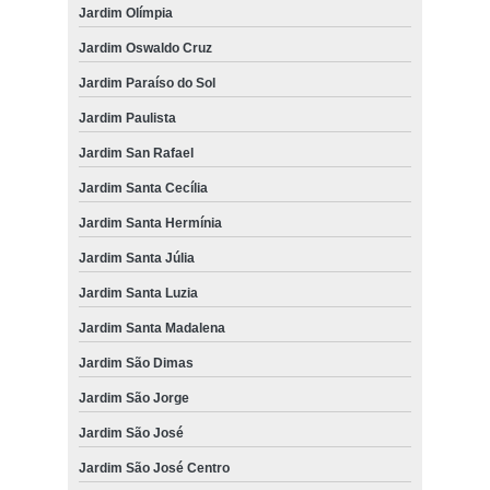
Jardim Olímpia
ozonioterapia para gatos Jardim Santa Luzia
Jardim Oswaldo Cruz
ozonioterapia em cachorro clínica São José dos Campos
Jardim Paraíso do Sol
onde fazer ozonioterapia para gatos Reserva do Vale
Jardim Paulista
Jardim San Rafael
Jardim Santa Cecília
Jardim Santa Hermínia
Jardim Santa Júlia
Jardim Santa Luzia
Jardim Santa Madalena
Jardim São Dimas
Jardim São Jorge
Jardim São José
Jardim São José Centro