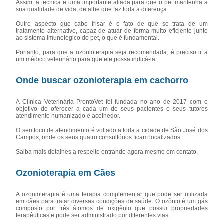
Assim, a técnica é uma importante aliada para que o pet mantenha a
sua qualidade de vida, detalhe que faz toda a diferença.
Outro aspecto que cabe frisar é o fato de que se trata de um
tratamento alternativo, capaz de atuar de forma muito eficiente junto
ao sistema imunológico do pet, o que é fundamental.
Portanto, para que a ozonioterapia seja recomendada, é preciso ir a
um médico veterinário para que ele possa indicá-la.
Onde buscar ozonioterapia em cachorro
A Clínica Veterinária ProntoVet foi fundada no ano de 2017 com o
objetivo de oferecer a cada um de seus pacientes e seus tutores
atendimento humanizado e acolhedor.
O seu foco de atendimento é voltado a toda a cidade de São José dos
Campos, onde os seus quatro consultórios ficam localizados.
Saiba mais detalhes a respeito entrando agora mesmo em contato.
Ozonioterapia em Cães
A ozonioterapia é uma terapia complementar que pode ser utilizada
em cães para tratar diversas condições de saúde. O ozônio é um gás
composto por três átomos de oxigênio que possui propriedades
terapêuticas e pode ser administrado por diferentes vias.