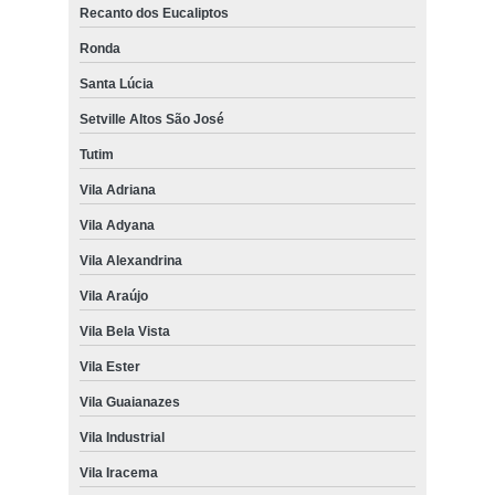
Recanto dos Eucaliptos
Ronda
Santa Lúcia
Setville Altos São José
Tutim
Vila Adriana
Vila Adyana
Vila Alexandrina
Vila Araújo
Vila Bela Vista
Vila Ester
Vila Guaianazes
Vila Industrial
Vila Iracema